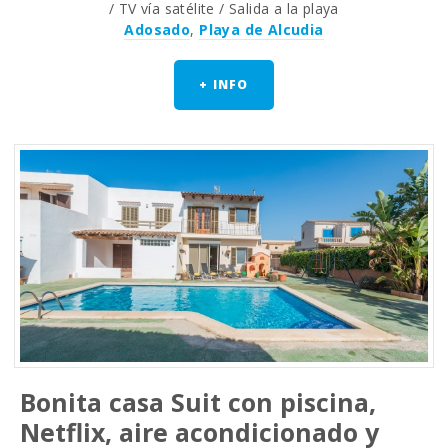
/ TV vía satélite / Salida a la playa
Adosado
,
Playa de Alcudia
+ INFO
Bonita casa Suit con piscina,
Netflix, aire acondicionado y