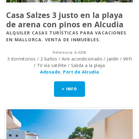
Сasa Salzes 3 justo en la playa
de arena con pinos en Alcudia
ALQUILER CASAS TURÍSTICAS PARA VACACIONES
EN MALLORCA. VENTA DE INMUEBLES.
Referencia: A-0206
3 dormitorios / 2 baños / Aire acondicionado / Jardín / WiFi
/ TV vía satélite / Salida a la playa
Adosado
,
Port de Alcudia
+ INFO