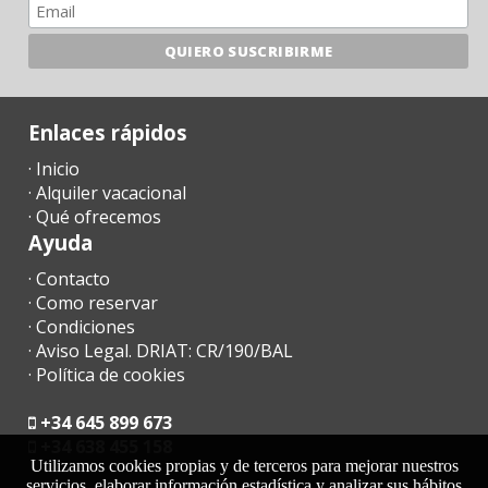
Enlaces rápidos
· Inicio
· Alquiler vacacional
· Qué ofrecemos
Ayuda
· Contacto
· Como reservar
· Condiciones
· Aviso Legal. DRIAT: CR/190/BAL
· Política de cookies
+34 645 899 673
+34 638 455 158
Utilizamos cookies propias y de terceros para mejorar nuestros
servicios, elaborar información estadística y analizar sus hábitos