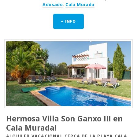
Adosado
,
Cala Murada
+ INFO
Hermosa Villa Son Ganxo III en
Cala Murada!
ALQUILER VACACIONAL CERCA DE LA PLAYA CALA