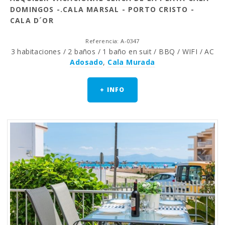
DOMINGOS -.CALA MARSAL - PORTO CRISTO -
CALA D´OR
Referencia: A-0347
3 habitaciones / 2 baños / 1 baño en suit / BBQ / WIFI / AC
Adosado
,
Cala Murada
+ INFO