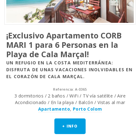
¡Exclusivo Apartamento CORB
MARI 1 para 6 Personas en la
Playa de Cala Marçal!
UN REFUGIO EN LA COSTA MEDITERRÁNEA:
DISFRUTA DE UNAS VACACIONES INOLVIDABLES EN
EL CORAZÓN DE CALA MARÇAL.
Referencia: A-0365
3 dormitorios / 2 baños / WiFi / TV vía satélite / Aire
Acondicionado / En la playa / Balcón / Vistas al mar
Apartamento
,
Porto Colom
+ INFO