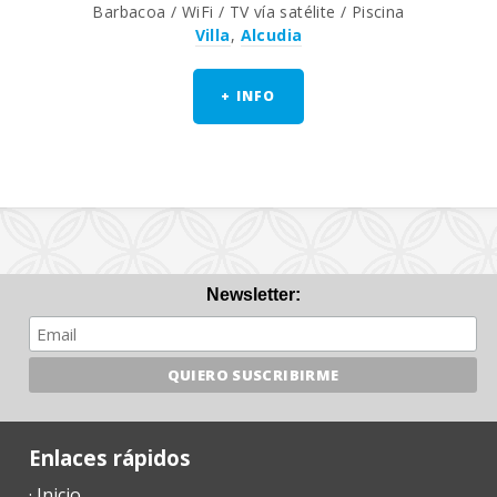
Barbacoa / WiFi / TV vía satélite / Piscina
Villa
,
Alcudia
+ INFO
Newsletter:
Enlaces rápidos
· Inicio