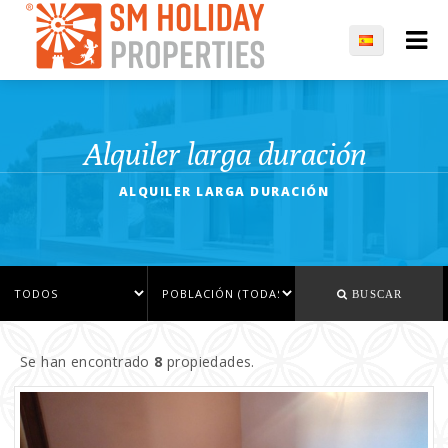
Alquiler larga duración
ALQUILER LARGA DURACIÓN
BUSCAR
Se han encontrado
8
propiedades.