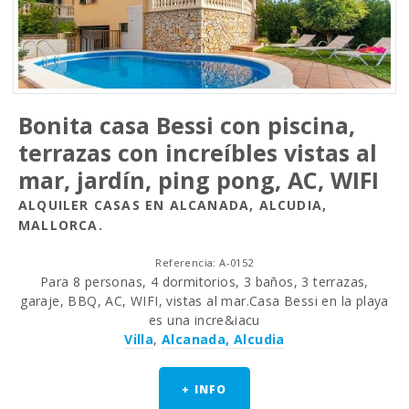
Bonita casa Bessi con piscina,
terrazas con increíbles vistas al
mar, jardín, ping pong, AC, WIFI
ALQUILER CASAS EN ALCANADA, ALCUDIA,
MALLORCA.
Referencia: A-0152
Para 8 personas, 4 dormitorios, 3 baños, 3 terrazas,
garaje, BBQ, AC, WIFI, vistas al mar.Casa Bessi en la playa
es una incre&iacu
Villa
,
Alcanada, Alcudia
+ INFO