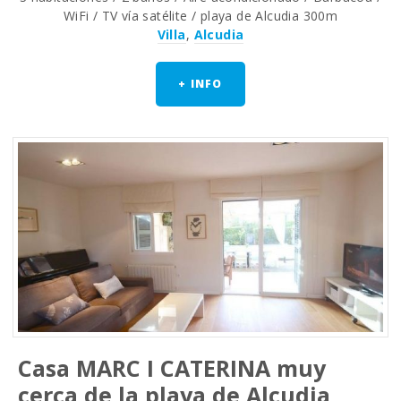
WiFi / TV vía satélite / playa de Alcudia 300m
Villa
,
Alcudia
+ INFO
Casa MARC I CATERINA muy
cerca de la playa de Alcudia