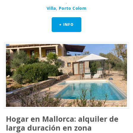
.
Villa
,
Porto Colom
+ INFO
Hogar en Mallorca: alquiler de
larga duración en zona