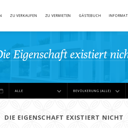
N
ZU VERKAUFEN
ZU VERMIETEN
GÄSTEBUCH
INFORMAT
ie Eigenschaft existiert nic
ALLE
BEVÖLKERUNG (ALLE)
DIE EIGENSCHAFT EXISTIERT NICHT