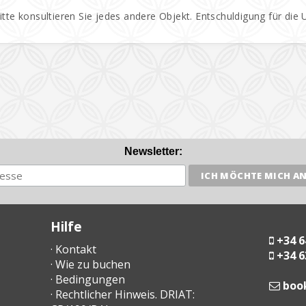
Bitte konsultieren Sie jedes andere Objekt. Entschuldigung für die
Newsletter:
Hilfe
+34 6
· Kontakt
+34 6
· Wie zu buchen
· Bedingungen
moc
· Rechtlicher Hinweis. DRIAT: