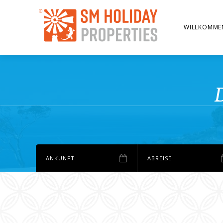
WILLKOMME
D