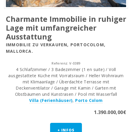
Charmante Immobilie in ruhiger
Lage mit umfangreicher
Ausstattung
IMMOBILIE ZU VERKAUFEN, PORTOCOLOM,
MALLORCA.
Referenz: V-0389
4 Schlafzimmer / 3 Badezimmer (1 en suite) / Voll
ausgestattete Küche mit Vorratsraum / Heller Wohnraum
mit Klimaanlage / Überdachte Terrasse mit
Deckenventilator / Garage mit Kamin / Garten mit
Obstbäumen und Kunstrasen / Pool mit Wasserfall
Villa (Ferienhäuser)
,
Porto Colom
1.390.000,00€
+ INFOS