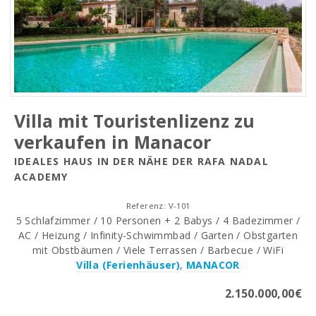
Villa mit Touristenlizenz zu
verkaufen in Manacor
IDEALES HAUS IN DER NÄHE DER RAFA NADAL
ACADEMY
Referenz: V-101
5 Schlafzimmer / 10 Personen + 2 Babys / 4 Badezimmer /
AC / Heizung / Infinity-Schwimmbad / Garten / Obstgarten
mit Obstbäumen / Viele Terrassen / Barbecue / WiFi
Villa (Ferienhäuser)
,
MANACOR
2.150.000,00€