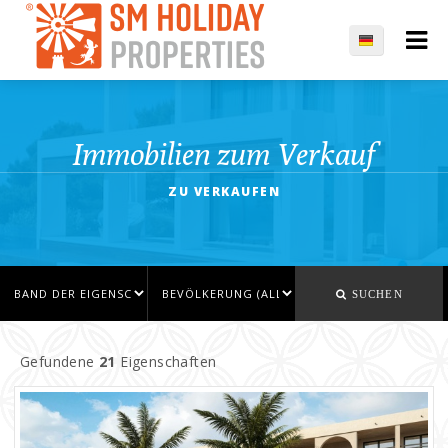
Immobilien zum Verkauf
ZU VERKAUFEN
SUCHEN
Gefundene
21
Eigenschaften