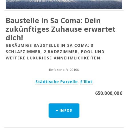
Baustelle in Sa Coma: Dein
zukünftiges Zuhause erwartet
dich!
GERÄUMIGE BAUSTELLE IN SA COMA: 3
SCHLAFZIMMER, 2 BADEZIMMER, POOL UND
WEITERE LUXURIÖSE ANNEHMLICHKEITEN.
Referenz: V-00106
Städtische Parzelle
,
S'Illot
650.000,00€
+ INFOS