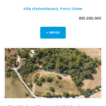
Villa (Ferienhäuser)
,
Porto Colom
895.000,00€
+ INFOS