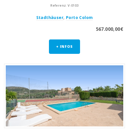
Referenz: V-0103
Stadthäuser
,
Porto Colom
567.000,00€
+ INFOS