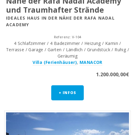
Nähe der Rafa Nadal Academy
und Traumhafter Strände
IDEALES HAUS IN DER NÄHE DER RAFA NADAL
ACADEMY
Referenz: V-104
4 Schlafzimmer / 4 Badezimmer / Heizung / Kamin /
Terrasse / Garage / Garten / Ländlich / Grundstück / Ruhig /
Geräumig
Villa (Ferienhäuser)
,
MANACOR
1.200.000,00€
+ INFOS