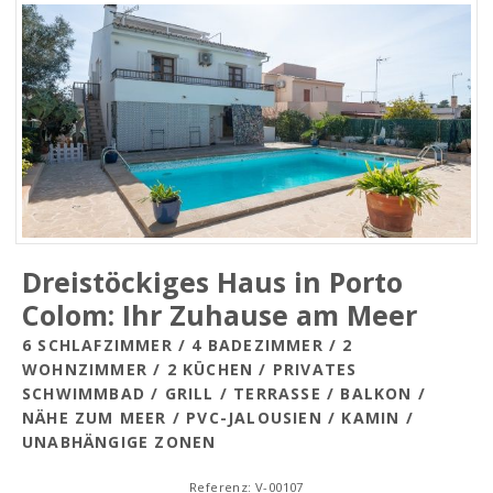
Dreistöckiges Haus in Porto
Colom: Ihr Zuhause am Meer
6 SCHLAFZIMMER / 4 BADEZIMMER / 2
WOHNZIMMER / 2 KÜCHEN / PRIVATES
SCHWIMMBAD / GRILL / TERRASSE / BALKON /
NÄHE ZUM MEER / PVC-JALOUSIEN / KAMIN /
UNABHÄNGIGE ZONEN
Referenz: V-00107