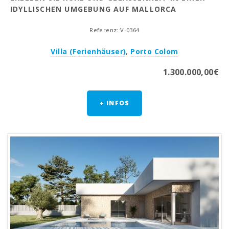
IDYLLISCHEN UMGEBUNG AUF MALLORCA
Referenz: V-0364
Villa (Ferienhäuser)
,
Porto Colom
1.300.000,00€
+ INFOS