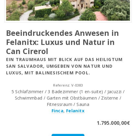
Beeindruckendes Anwesen in
Felanitx: Luxus und Natur in
Can Cirerol
EIN TRAUMHAUS MIT BLICK AUF DAS HEILIGTUM
SAN SALVADOR, UMGEBEN VON NATUR UND
LUXUS, MIT BALINESISCHEM POOL.
Referenz: V-0383
5 Schlafzimmer / 3 Badezimmer (1 en-suite) / Jacuzzi /
Schwimmbad / Garten mit Obstbäumen / Zisterne /
Fitnessraum / Sauna
Finca
,
Felanitx
1.795.000,00€