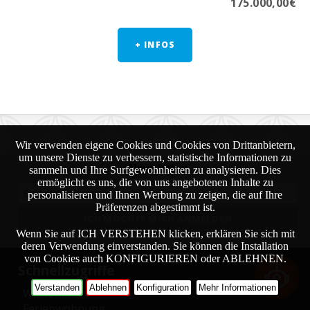
175.000,00€
+ INFOS
Wir verwenden eigene Cookies und Cookies von Drittanbietern,
um unsere Dienste zu verbessern, statistische Informationen zu
Newsletter:
sammeln und Ihre Surfgewohnheiten zu analysieren. Dies
ermöglicht es uns, die von uns angebotenen Inhalte zu
personalisieren und Ihnen Werbung zu zeigen, die auf Ihre
Präferenzen abgestimmt ist.
Wenn Sie auf ICH VERSTEHEN klicken, erklären Sie sich mit
deren Verwendung einverstanden. Sie können die Installation
von Cookies auch KONFIGURIEREN oder ABLEHNEN.
Schnellzugriffe
Verstanden
Ablehnen
Konfiguration
Mehr Informationen
· Willkommen
· Ferienwohnung