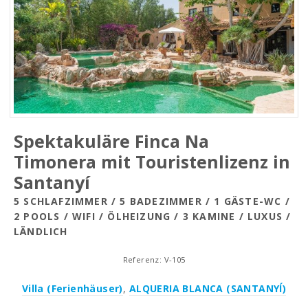
Spektakuläre Finca Na
Timonera mit Touristenlizenz in
Santanyí
5 SCHLAFZIMMER / 5 BADEZIMMER / 1 GÄSTE-WC /
2 POOLS / WIFI / ÖLHEIZUNG / 3 KAMINE / LUXUS /
LÄNDLICH
Referenz: V-105
Villa (Ferienhäuser)
,
ALQUERIA BLANCA (SANTANYÍ)