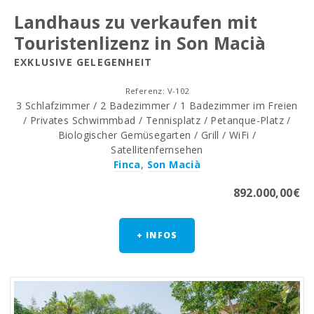
Landhaus zu verkaufen mit
Touristenlizenz in Son Macià
EXKLUSIVE GELEGENHEIT
Referenz: V-102
3 Schlafzimmer / 2 Badezimmer / 1 Badezimmer im Freien
/ Privates Schwimmbad / Tennisplatz / Petanque-Platz /
Biologischer Gemüsegarten / Grill / WiFi /
Satellitenfernsehen
Finca
,
Son Macià
892.000,00€
+ INFOS