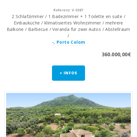
Referenz: V-0387
2 Schlafzimmer / 1 Badezimmer + 1 Toilette en suite /
Einbauküche / klimatisiertes Wohnzimmer / mehrere
Balkone / Barbecue / Veranda für zwei Autos / Abstellraum
/
-
,
Porto Colom
360.000,00€
+ INFOS