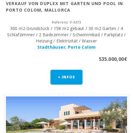
VERKAUF VON DUPLEX MIT GARTEN UND POOL IN
PORTO COLOM, MALLORCA
Referenz: V-0373
300 m2 Grundstück / 158 m2 gebaut / 30 m2 Garten / 4
Schlafzimmer / 2 Badezimmer / Schwimmbad / Parkplatz /
Heizung / Elektrizität / Wasser
Stadthäuser
,
Porto Colom
535.000,00€
+ INFOS