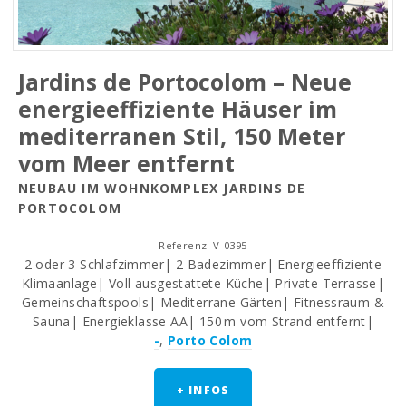
Jardins de Portocolom – Neue
energieeffiziente Häuser im
mediterranen Stil, 150 Meter
vom Meer entfernt
NEUBAU IM WOHNKOMPLEX JARDINS DE
PORTOCOLOM
Referenz: V-0395
2 oder 3 Schlafzimmer| 2 Badezimmer| Energieeffiziente
Klimaanlage| Voll ausgestattete Küche| Private Terrasse|
Gemeinschaftspools| Mediterrane Gärten| Fitnessraum &
Sauna| Energieklasse AA| 150 m vom Strand entfernt|
-
,
Porto Colom
+ INFOS