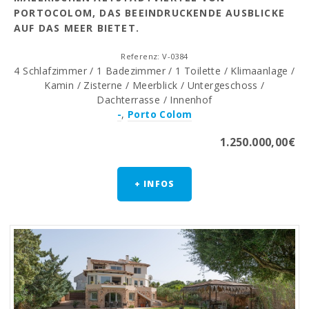
PORTOCOLOM, DAS BEEINDRUCKENDE AUSBLICKE
AUF DAS MEER BIETET.
Referenz: V-0384
4 Schlafzimmer / 1 Badezimmer / 1 Toilette / Klimaanlage /
Kamin / Zisterne / Meerblick / Untergeschoss /
Dachterrasse / Innenhof
-
,
Porto Colom
1.250.000,00€
+ INFOS