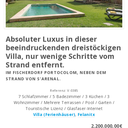
Absoluter Luxus in dieser
beeindruckenden dreistöckigen
Villa, nur wenige Schritte vom
Strand entfernt.
IM FISCHERDORF PORTOCOLOM, NEBEN DEM
STRAND VON S′ARENAL.
Referenz: V-0385
7 Schlafzimmer / 5 Badezimmer / 3 Küchen / 3
Wohnzimmer / Mehrere Terrassen / Pool / Garten /
Touristische Lizenz / Glasfaser-Internet
Villa (Ferienhäuser)
,
Felanitx
2.200.000,00€