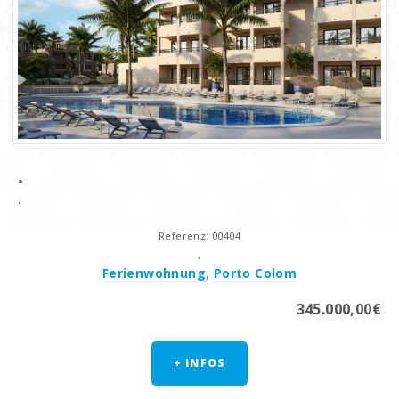
.
.
Referenz: 00404
.
Ferienwohnung
,
Porto Colom
345.000,00€
+ INFOS