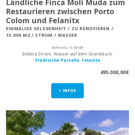
Ländliche Finca Moli Muda zum
Restaurieren zwischen Porto
Colom und Felanitx
EINMALIGE GELEGENHEIT / ZU RENOVIEREN /
15.000 M2 / STROM / WASSER
Referenz: V-00108
Endesa Strom, Wasser auf dem Grundstück.
Städtische Parzelle
,
Felanitx
495.000,00€
+ INFOS