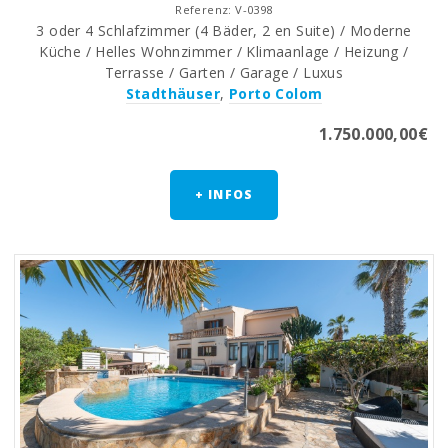
Referenz: V-0398
3 oder 4 Schlafzimmer (4 Bäder, 2 en Suite) / Moderne
Küche / Helles Wohnzimmer / Klimaanlage / Heizung /
Terrasse / Garten / Garage / Luxus
Stadthäuser
,
Porto Colom
1.750.000,00€
+ INFOS