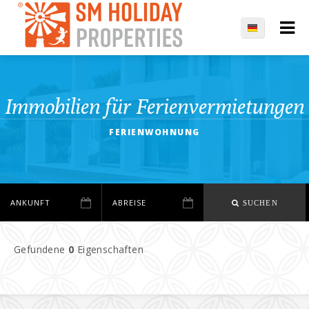
Immobilien für Ferienvermietungen
FERIENWOHNUNG
SUCHEN
Gefundene
0
Eigenschaften