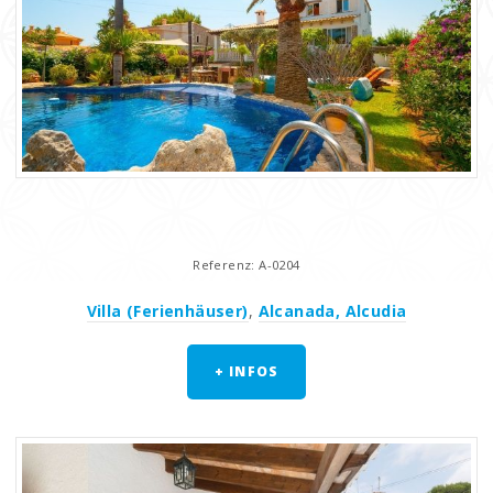
Referenz: A-0204
Villa (Ferienhäuser)
,
Alcanada, Alcudia
+ INFOS