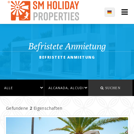
Befristete Anmietung
BEFRISTETE ANMIETUNG
SUCHEN
Gefundene
2
Eigenschaften