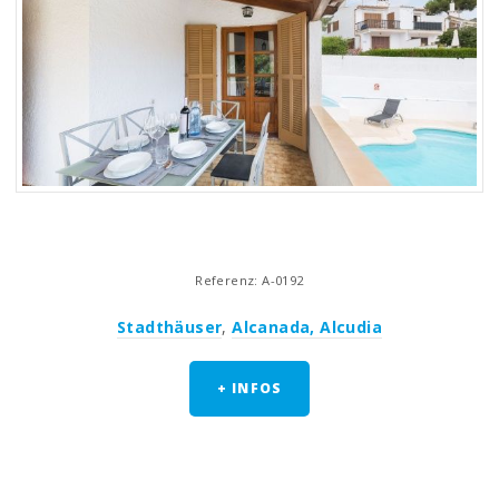
Referenz: A-0192
Stadthäuser
,
Alcanada, Alcudia
+ INFOS