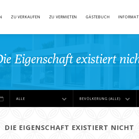
N
ZU VERKAUFEN
ZU VERMIETEN
GÄSTEBUCH
INFORMAT
ie Eigenschaft existiert nic
ALLE
BEVÖLKERUNG (ALLE)
DIE EIGENSCHAFT EXISTIERT NICHT