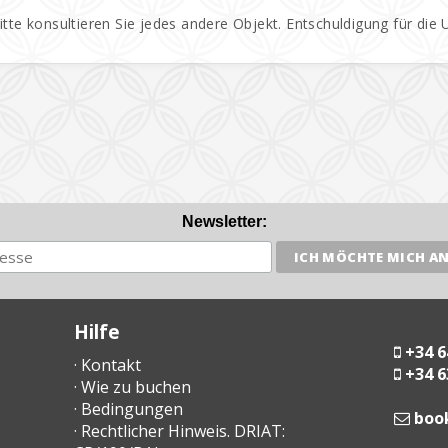
Bitte konsultieren Sie jedes andere Objekt. Entschuldigung für die
Newsletter:
Hilfe
+34 6
· Kontakt
+34 6
· Wie zu buchen
· Bedingungen
moc
· Rechtlicher Hinweis. DRIAT: