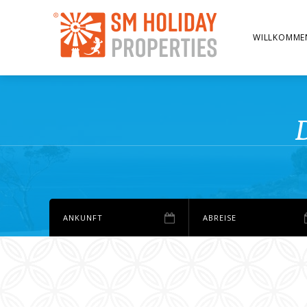
WILLKOMME
D