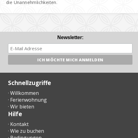
die Unannehmlichkeiten.
Newsletter:
Schnellzugriffe
· Willkommen
· Ferienwohnung
· Wir bieten
Hilfe
· Kontakt
· Wie zu buchen
· Bedingungen