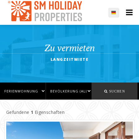
Zu vermieten
LANGZEITMIETE
SUCHEN
Gefundene
1
Eigenschaften