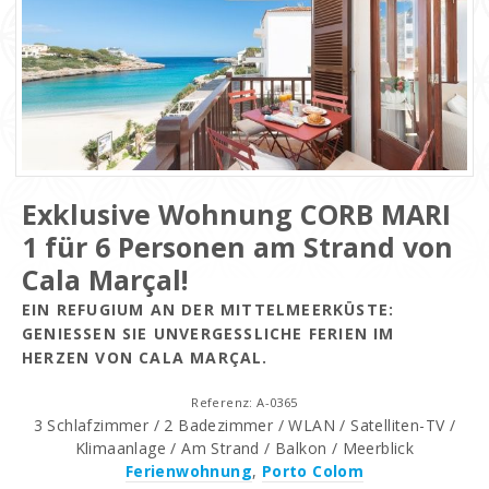
Exklusive Wohnung CORB MARI
1 für 6 Personen am Strand von
Cala Marçal!
EIN REFUGIUM AN DER MITTELMEERKÜSTE:
GENIESSEN SIE UNVERGESSLICHE FERIEN IM H
ERZEN VON CALA MARÇAL.
Referenz: A-0365
3 Schlafzimmer / 2 Badezimmer / WLAN / Satelliten-TV /
Klimaanlage / Am Strand / Balkon / Meerblick
Ferienwohnung
,
Porto Colom