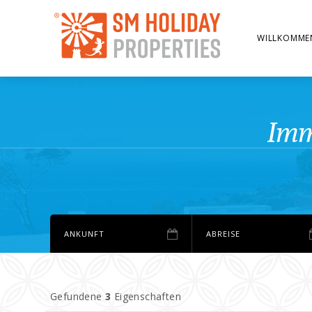
WILLKOMME
Imm
Gefundene
3
Eigenschaften