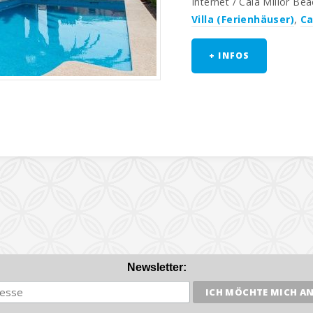
Internet / Cala Millor Be
Villa (Ferienhäuser)
,
Ca
+ INFOS
Newsletter: