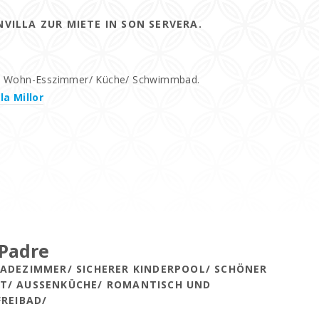
VILLA ZUR MIETE IN SON SERVERA.
r/ Wohn-Esszimmer/ Küche/ Schwimmbad.
la Millor
 Padre
BADEZIMMER/ SICHERER KINDERPOOL/ SCHÖNER
T/ AUSSENKÜCHE/ ROMANTISCH UND G
FREIBAD/