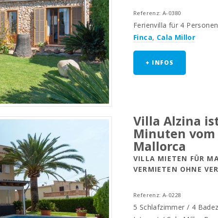
Referenz: A-0380
Ferienvilla für 4 Personen
Finca
,
Cala Millor
+ INFOS
Villa Alzina i
Minuten vom S
Mallorca
VILLA MIETEN FÜR M
VERMIETEN OHNE VER
Referenz: A-0228
5 Schlafzimmer / 4 Badezi