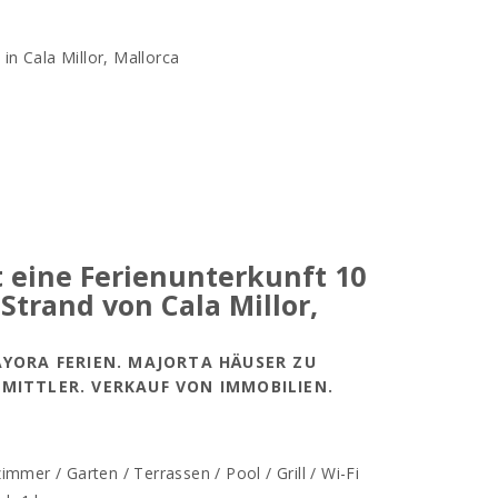
 in Cala Millor, Mallorca
st eine Ferienunterkunft 10
trand von Cala Millor,
AYORA FERIEN. MAJORTA HÄUSER ZU
MITTLER. VERKAUF VON IMMOBILIEN.
mmer / Garten / Terrassen / Pool / Grill / Wi-Fi