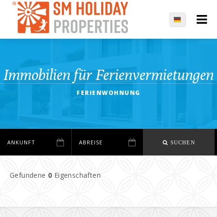
Immobilien für Ferienvermietungen
FERIENWOHNUNG
SUCHEN
Gefundene
0
Eigenschaften