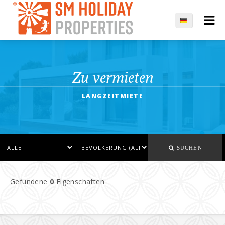
Zu vermieten
LANGZEITMIETE
SUCHEN
Gefundene
0
Eigenschaften