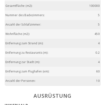
Gesamtfläche (m2):
100000
Nummer des Badezimmers:
5
Anzahl der Schlafzimmer:
5
Wohnfläche (m2):
450
Entfernung zum Strand (m):
4
Entfernung zu Restaurants (m):
0.2
Entfernung zur Stadt (m):
4
Entfernung zum Flughafen (кm):
60
Anzahl der Personen:
10
AUSRÜSTUNG