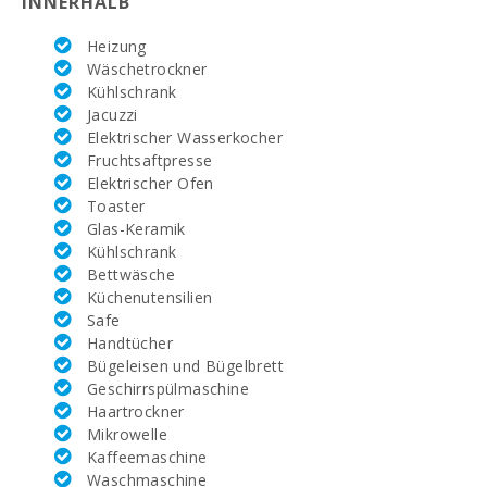
INNERHALB
Heizung
Wäschetrockner
Kühlschrank
Jacuzzi
Elektrischer Wasserkocher
Fruchtsaftpresse
Elektrischer Ofen
Toaster
Glas-Keramik
Kühlschrank
Bettwäsche
Küchenutensilien
Safe
Handtücher
Bügeleisen und Bügelbrett
Geschirrspülmaschine
Haartrockner
Mikrowelle
Kaffeemaschine
Waschmaschine