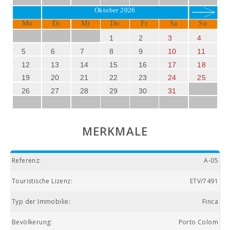
Oktober 2026
Mo
Di
Mi
Do
Fr
Sa
So
1
2
3
4
5
6
7
8
9
10
11
12
13
14
15
16
17
18
19
20
21
22
23
24
25
26
27
28
29
30
31
MERKMALE
Referenz:
A-05
Touristische Lizenz:
ETV/7491
Typ der Immobilie:
Finca
Bevölkerung:
Porto Colom