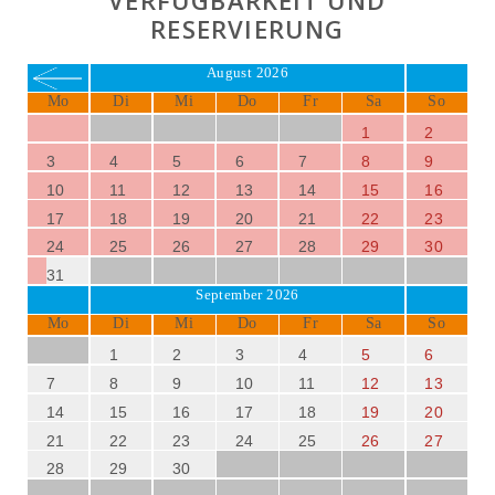
VERFÜGBARKEIT UND
RESERVIERUNG
August 2026
Mo
Di
Mi
Do
Fr
Sa
So
1
2
3
4
5
6
7
8
9
10
11
12
13
14
15
16
17
18
19
20
21
22
23
24
25
26
27
28
29
30
31
September 2026
Mo
Di
Mi
Do
Fr
Sa
So
1
2
3
4
5
6
7
8
9
10
11
12
13
14
15
16
17
18
19
20
21
22
23
24
25
26
27
28
29
30