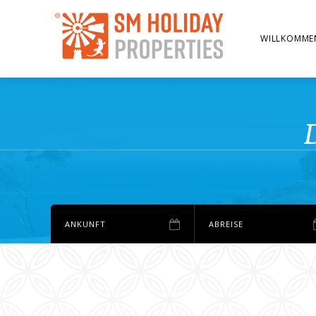
WILLKOMME
D