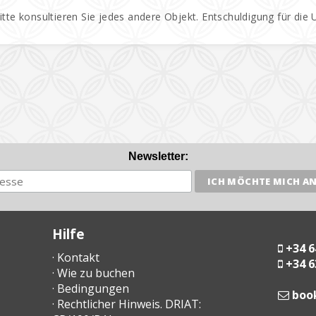
Bitte konsultieren Sie jedes andere Objekt. Entschuldigung für die
Newsletter:
Hilfe
+34 6
· Kontakt
+34 6
· Wie zu buchen
· Bedingungen
moc
· Rechtlicher Hinweis. DRIAT: