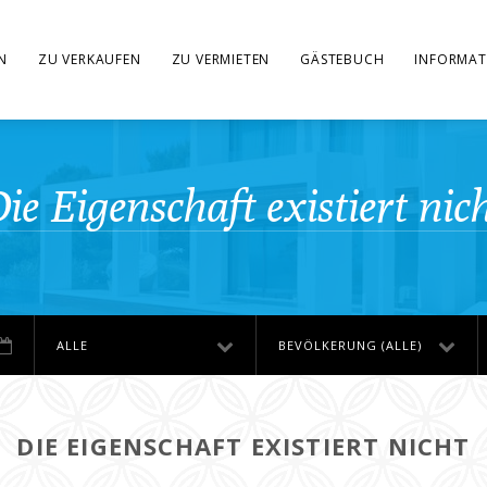
N
ZU VERKAUFEN
ZU VERMIETEN
GÄSTEBUCH
INFORMAT
ie Eigenschaft existiert nic
ALLE
BEVÖLKERUNG (ALLE)
DIE EIGENSCHAFT EXISTIERT NICHT