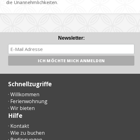
die Unannehmlichkeiten.
Newsletter:
Schnellzugriffe
· Willkommen
· Ferienwohnung
· Wir bieten
Hilfe
· Kontakt
· Wie zu buchen
· Bedingungen