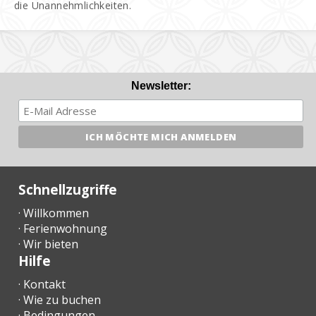
die Unannehmlichkeiten.
Newsletter:
Schnellzugriffe
· Willkommen
· Ferienwohnung
· Wir bieten
Hilfe
· Kontakt
· Wie zu buchen
· Bedingungen