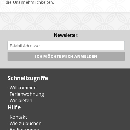
die Unannehmlichkeiten.
Newsletter:
Schnellzugriffe
· Willkommen
· Ferienwohnung
· Wir bieten
Hilfe
· Kontakt
· Wie zu buchen
· Bedingungen