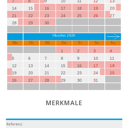
7
8
9
10
11
12
13
14
15
16
17
18
19
20
21
22
23
24
25
26
27
28
29
30
Oktober 2026
Mo
Di
Mi
Do
Fr
Sa
So
1
2
3
4
5
6
7
8
9
10
11
12
13
14
15
16
17
18
19
20
21
22
23
24
25
26
27
28
29
30
31
MERKMALE
Referenz: