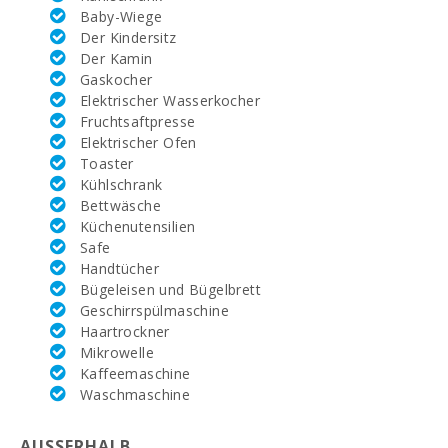
(km):
Baby-Wiege
Der Kindersitz
Vall d´Or Golf
Der Kamin
(км):
Gaskocher
Elektrischer Wasserkocher
Reiten Son Menut
Fruchtsaftpresse
(km):
Elektrischer Ofen
Rafa Nadal
Toaster
Tennis Academy
Kühlschrank
(km):
Bettwäsche
Küchenutensilien
Krankenhaus
Safe
Manacor (km):
Handtücher
Bügeleisen und Bügelbrett
Wochenmarkt in
Felanitx (
Geschirrspülmaschine
sonntags )(km):
Haartrockner
Mikrowelle
Supermarkt
Kaffeemaschine
MERCADONA
Waschmaschine
(km):
Supermarkt
AUSSERHALB