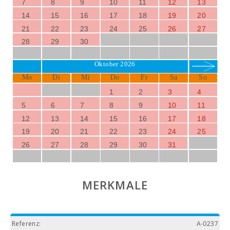
7
8
9
10
11
12
13
14
15
16
17
18
19
20
21
22
23
24
25
26
27
28
29
30
Oktober 2026
Mo
Di
Mi
Do
Fr
Sa
So
1
2
3
4
5
6
7
8
9
10
11
12
13
14
15
16
17
18
19
20
21
22
23
24
25
26
27
28
29
30
31
MERKMALE
Referenz:
A-0237