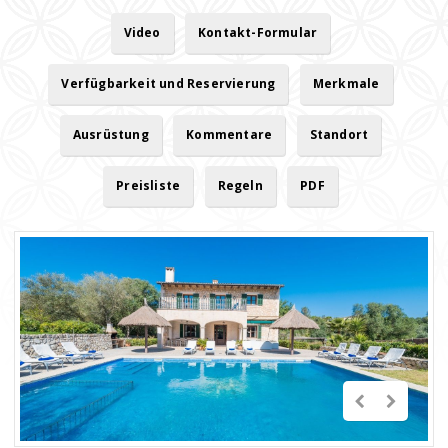
Video
Kontakt-Formular
Verfügbarkeit und Reservierung
Merkmale
Ausrüstung
Kommentare
Standort
Preisliste
Regeln
PDF