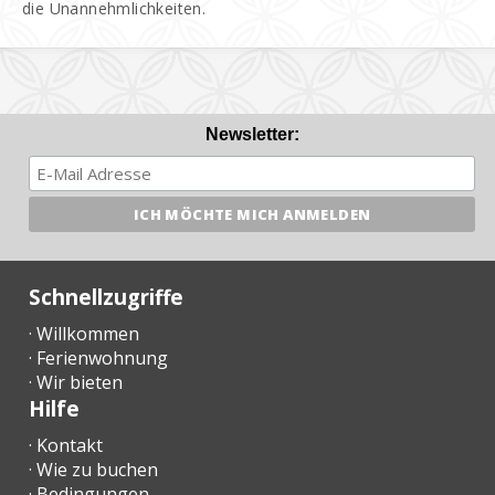
die Unannehmlichkeiten.
Newsletter:
Schnellzugriffe
· Willkommen
· Ferienwohnung
· Wir bieten
Hilfe
· Kontakt
· Wie zu buchen
· Bedingungen