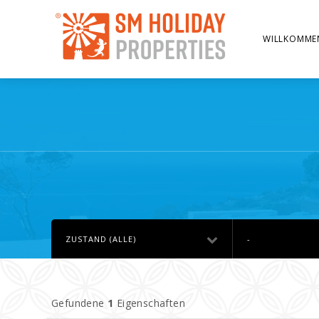
WILLKOMME
ZUSTAND (ALLE)
-
Gefundene
1
Eigenschaften