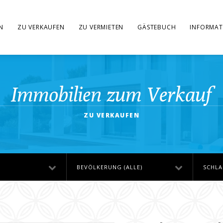
N
ZU VERKAUFEN
ZU VERMIETEN
GÄSTEBUCH
INFORMAT
Immobilien zum Verkauf
ZU VERKAUFEN
BEVÖLKERUNG (ALLE)
SCHLA