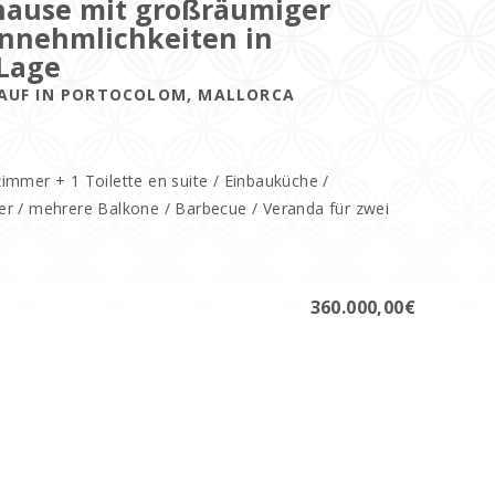
ause mit großräumiger
nnehmlichkeiten in
 Lage
KAUF IN PORTOCOLOM, MALLORCA
immer + 1 Toilette en suite / Einbauküche /
r / mehrere Balkone / Barbecue / Veranda für zwei
360.000,00€