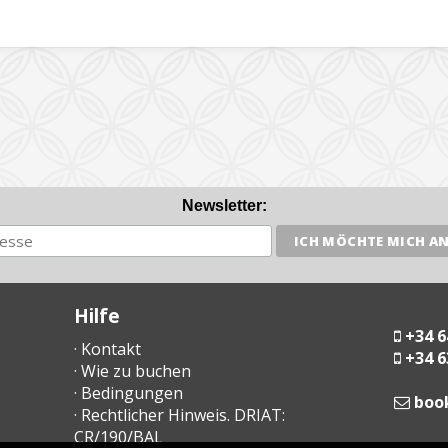
Newsletter:
Hilfe
+34 6
· Kontakt
+34 6
· Wie zu buchen
· Bedingungen
moc
· Rechtlicher Hinweis. DRIAT:
CR/190/BAL