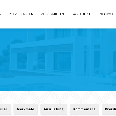
N
ZU VERKAUFEN
ZU VERMIETEN
GÄSTEBUCH
INFORMAT
ular
Merkmale
Ausrüstung
Kommentare
Preisl