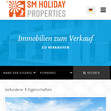
Immobilien zum Verkauf
ZU VERKAUFEN
SUCHEN
Gefundene
1
Eigenschaften