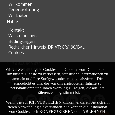
· Willkommen
· Ferienwohnung
· Wir bieten
Hilfe
· Kontakt
· Wie zu buchen
· Bedingungen
· Rechtlicher Hinweis. DRIAT: CR/190/BAL
· Cookies
+34 645 899 673
+34 638 455 158
Wir verwenden eigene Cookies und Cookies von Drittanbietern,
um unsere Dienste zu verbessern, statistische Informationen zu
sammeln und Ihre Surfgewohnheiten zu analysieren. Dies
moc.acrollamanaltevs@gnikoob
ermöglicht es uns, die von uns angebotenen Inhalte zu
personalisieren und Ihnen Werbung zu zeigen, die auf Ihre
Präferenzen abgestimmt ist.
Wenn Sie auf ICH VERSTEHEN klicken, erklären Sie sich mit
deren Verwendung einverstanden. Sie können die Installation
von Cookies auch KONFIGURIEREN oder ABLEHNEN.