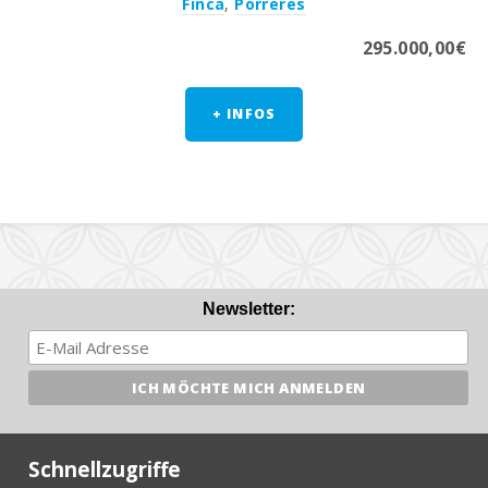
Finca
,
Porreres
295.000,00€
+ INFOS
Newsletter:
Schnellzugriffe