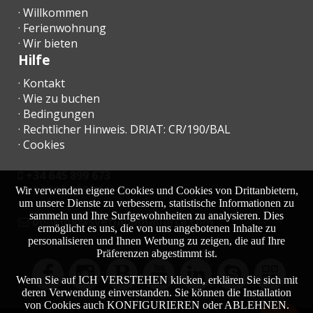
· Willkommen
· Ferienwohnung
· Wir bieten
Hilfe
· Kontakt
· Wie zu buchen
· Bedingungen
· Rechtlicher Hinweis. DRIAT: CR/190/BAL
· Cookies
+34 645 899 673
+34 638 455 158
Wir verwenden eigene Cookies und Cookies von Drittanbietern,
um unsere Dienste zu verbessern, statistische Informationen zu
sammeln und Ihre Surfgewohnheiten zu analysieren. Dies
moc.acrollamanaltevs@gnikoob
ermöglicht es uns, die von uns angebotenen Inhalte zu
personalisieren und Ihnen Werbung zu zeigen, die auf Ihre
Präferenzen abgestimmt ist.
Wenn Sie auf ICH VERSTEHEN klicken, erklären Sie sich mit
deren Verwendung einverstanden. Sie können die Installation
von Cookies auch KONFIGURIEREN oder ABLEHNEN.