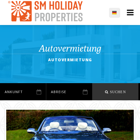
Autovermietung
AUTOVERMIETUNG
SUCHEN