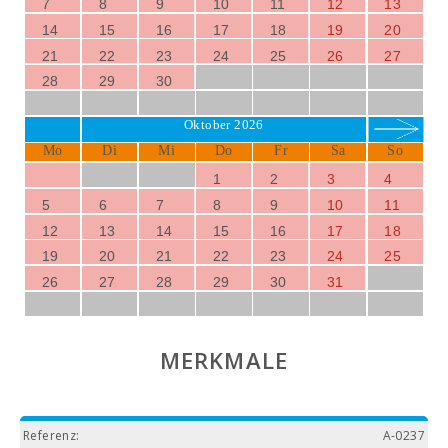
7
8
9
10
11
12
13
14
15
16
17
18
19
20
21
22
23
24
25
26
27
28
29
30
Oktober 2026
Mo
Di
Mi
Do
Fr
Sa
So
1
2
3
4
5
6
7
8
9
10
11
12
13
14
15
16
17
18
19
20
21
22
23
24
25
26
27
28
29
30
31
MERKMALE
Referenz:
A-0237