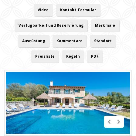
Video
Kontakt-Formular
Verfügbarkeit und Reservierung
Merkmale
Ausrüstung
Kommentare
Standort
Preisliste
Regeln
PDF