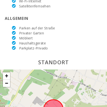
Wi-Fi-Internet
Satellitenfernsehen
ALLGEMEIN
Parken auf der Straße
Privater Garten
Möbliert
Haushaltsgeräte
Parkplatz-Privado
STANDORT
+
−