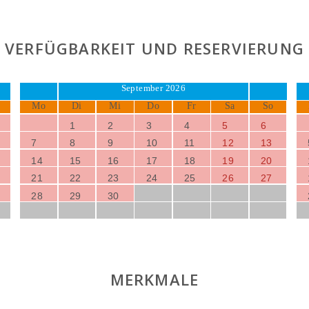
VERFÜGBARKEIT UND RESERVIERUNG
September 2026
Mo
Di
Mi
Do
Fr
Sa
So
1
2
3
4
5
6
7
8
9
10
11
12
13
14
15
16
17
18
19
20
21
22
23
24
25
26
27
28
29
30
MERKMALE