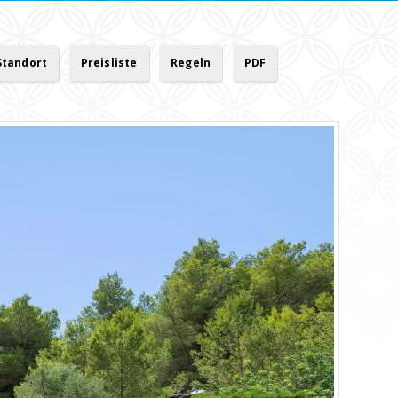
Standort
Preisliste
Regeln
PDF