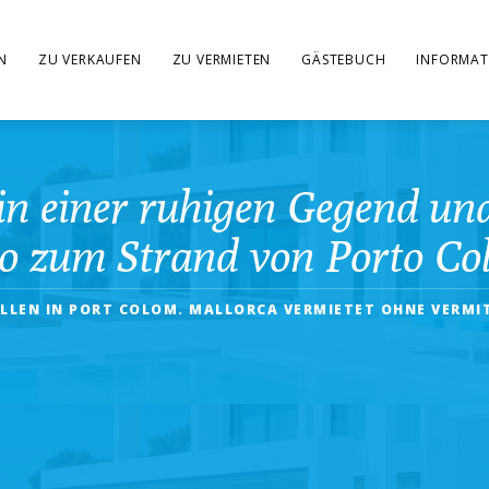
N
ZU VERKAUFEN
ZU VERMIETEN
GÄSTEBUCH
INFORMAT
in einer ruhigen Gegend u
o zum Strand von Porto Co
ILLEN IN PORT COLOM. MALLORCA VERMIETET OHNE VERMI