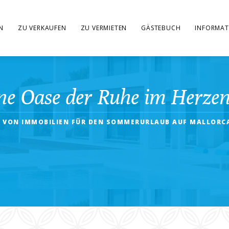
N
ZU VERKAUFEN
ZU VERMIETEN
GÄSTEBUCH
INFORMAT
ine Oase der Ruhe im Herze
 VON IMMOBILIEN FÜR DEN SOMMERURLAUB AUF MALLORCA