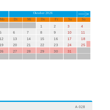
Oktober 2026
Mo
Di
Mi
Do
Fr
Sa
So
1
2
3
4
5
6
7
8
9
10
11
12
13
14
15
16
17
18
19
20
21
22
23
24
25
26
27
28
29
30
31
A-028