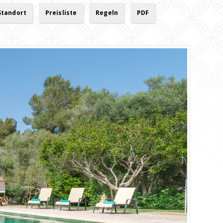
Standort
Preisliste
Regeln
PDF