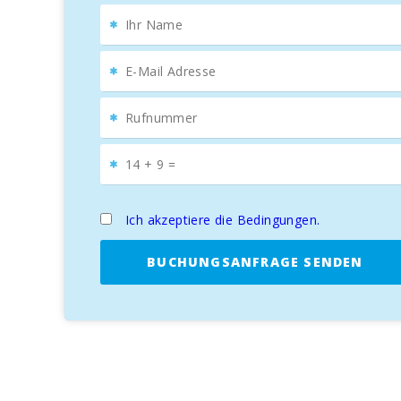
Die Finca s′Espiga ist ideal für Gruppen, Familien und G
Ich akzeptiere die Bedingungen.
BUCHUNGSANFRAGE SENDEN