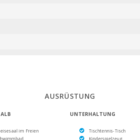
ESFCTU00000
AUSRÜSTUNG
ALB
UNTERHALTUNG
eisesaal im Freien
Tischtennis-Tisch
chwimmbad
Kinderspielzeug.