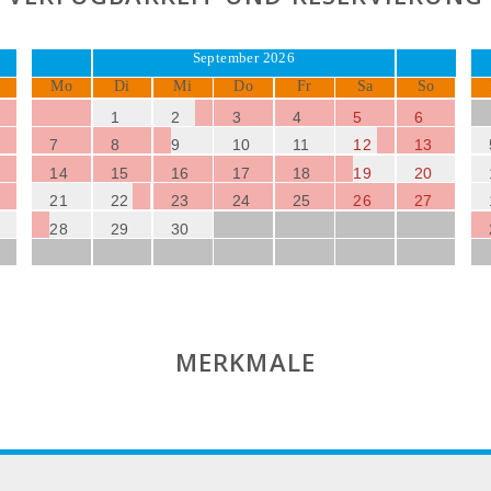
September 2026
Mo
Di
Mi
Do
Fr
Sa
So
1
2
3
4
5
6
7
8
9
10
11
12
13
14
15
16
17
18
19
20
21
22
23
24
25
26
27
28
29
30
MERKMALE