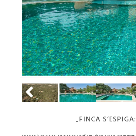
„FINCA S′ESPIG