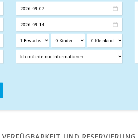
olfer.
VERFÜGBARKEIT UND RESERVIERUNG