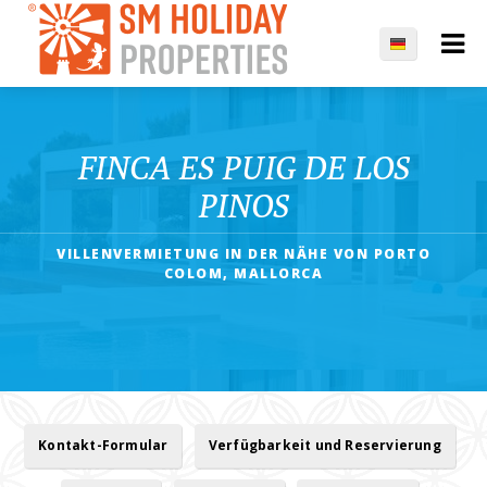
FINCA ES PUIG DE LOS
PINOS
VILLENVERMIETUNG IN DER NÄHE VON PORTO
COLOM, MALLORCA
Kontakt-Formular
Verfügbarkeit und Reservierung