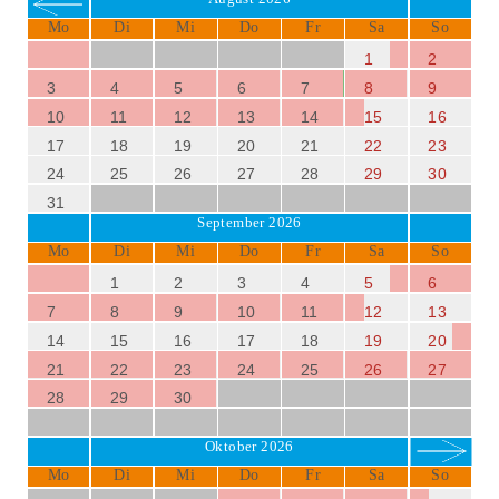
Mo
Di
Mi
Do
Fr
Sa
So
1
2
3
4
5
6
7
8
9
10
11
12
13
14
15
16
17
18
19
20
21
22
23
24
25
26
27
28
29
30
31
September 2026
Mo
Di
Mi
Do
Fr
Sa
So
1
2
3
4
5
6
7
8
9
10
11
12
13
14
15
16
17
18
19
20
21
22
23
24
25
26
27
28
29
30
Oktober 2026
Mo
Di
Mi
Do
Fr
Sa
So