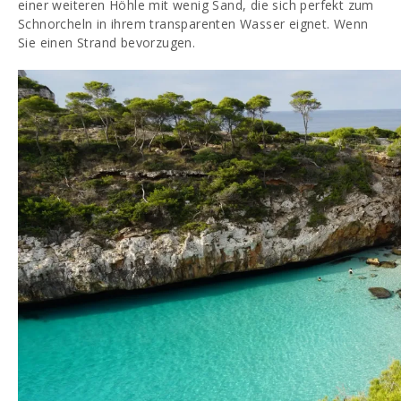
einer weiteren Höhle mit wenig Sand, die sich perfekt zum
Schnorcheln in ihrem transparenten Wasser eignet. Wenn
Sie einen Strand bevorzugen.