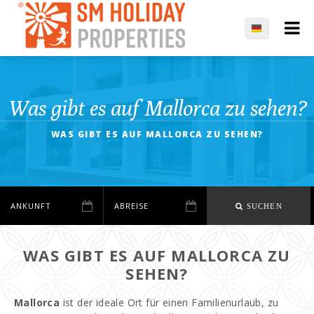
Was gibt es auf Mallorca zu sehen?
WAS GIBT ES AUF MALLORCA ZU SEHEN?
SUCHEN
WAS GIBT ES AUF MALLORCA ZU
SEHEN?
Mallorca
ist der ideale Ort für einen Familienurlaub, zu