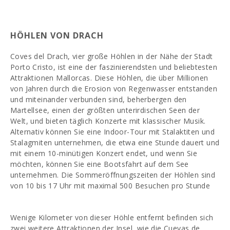
HÖHLEN VON DRACH
Coves del Drach, vier große Höhlen in der Nähe der Stadt
Porto Cristo, ist eine der faszinierendsten und beliebtesten
Attraktionen Mallorcas. Diese Höhlen, die über Millionen
von Jahren durch die Erosion von Regenwasser entstanden
und miteinander verbunden sind, beherbergen den
Martellsee, einen der größten unterirdischen Seen der
Welt, und bieten täglich Konzerte mit klassischer Musik.
Alternativ können Sie eine Indoor-Tour mit Stalaktiten und
Stalagmiten unternehmen, die etwa eine Stunde dauert und
mit einem 10-minütigen Konzert endet, und wenn Sie
möchten, können Sie eine Bootsfahrt auf dem See
unternehmen. Die Sommeröffnungszeiten der Höhlen sind
von 10 bis 17 Uhr mit maximal 500 Besuchen pro Stunde
Wenige Kilometer von dieser Höhle entfernt befinden sich
zwei weitere Attraktionen der Insel, wie die Cuevas de