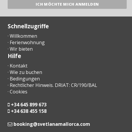
Schnellzugriffe
· Willkommen
· Ferienwohnung
· Wir bieten
Hilfe
· Kontakt
· Wie zu buchen
· Bedingungen
· Rechtlicher Hinweis. DRIAT: CR/190/BAL
· Cookies
+34 645 899 673
+34 638 455 158
moc.acrollamanaltevs@gnikoob