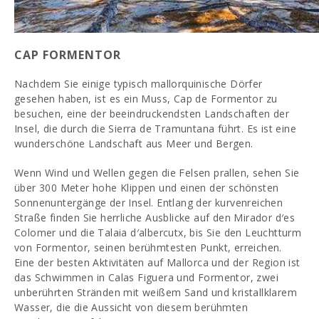
CAP FORMENTOR
Nachdem Sie einige typisch mallorquinische Dörfer
gesehen haben, ist es ein Muss, Cap de Formentor zu
besuchen, eine der beeindruckendsten Landschaften der
Insel, die durch die Sierra de Tramuntana führt. Es ist eine
wunderschöne Landschaft aus Meer und Bergen.
Wenn Wind und Wellen gegen die Felsen prallen, sehen Sie
über 300 Meter hohe Klippen und einen der schönsten
Sonnenuntergänge der Insel. Entlang der kurvenreichen
Straße finden Sie herrliche Ausblicke auf den Mirador d′es
Colomer und die Talaia d′albercutx, bis Sie den Leuchtturm
von Formentor, seinen berühmtesten Punkt, erreichen.
Eine der besten Aktivitäten auf Mallorca und der Region ist
das Schwimmen in Calas Figuera und Formentor, zwei
unberührten Stränden mit weißem Sand und kristallklarem
Wasser, die die Aussicht von diesem berühmten