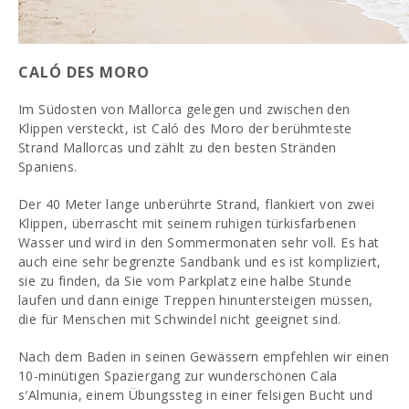
CALÓ DES MORO
Im Südosten von Mallorca gelegen und zwischen den
Klippen versteckt, ist Caló des Moro der berühmteste
Strand Mallorcas und zählt zu den besten Stränden
Spaniens.
Der 40 Meter lange unberührte Strand, flankiert von zwei
Klippen, überrascht mit seinem ruhigen türkisfarbenen
Wasser und wird in den Sommermonaten sehr voll. Es hat
auch eine sehr begrenzte Sandbank und es ist kompliziert,
sie zu finden, da Sie vom Parkplatz eine halbe Stunde
laufen und dann einige Treppen hinuntersteigen müssen,
die für Menschen mit Schwindel nicht geeignet sind.
Nach dem Baden in seinen Gewässern empfehlen wir einen
10-minütigen Spaziergang zur wunderschönen Cala
s′Almunia, einem Übungssteg in einer felsigen Bucht und