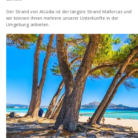
Der Strand von Alcúdia ist der längste Strand Mallorcas und
wir können Ihnen mehrere unserer Unterkünfte in der
Umgebung anbieten.