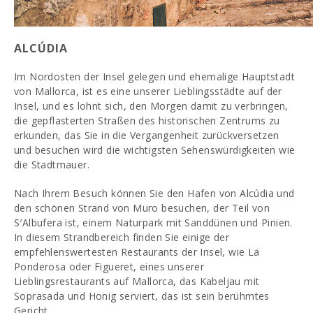
ALCÚDIA
Im Nordosten der Insel gelegen und ehemalige Hauptstadt
von Mallorca, ist es eine unserer Lieblingsstädte auf der
Insel, und es lohnt sich, den Morgen damit zu verbringen,
die gepflasterten Straßen des historischen Zentrums zu
erkunden, das Sie in die Vergangenheit zurückversetzen
und besuchen wird die wichtigsten Sehenswürdigkeiten wie
die Stadtmauer.
Nach Ihrem Besuch können Sie den Hafen von Alcúdia und
den schönen Strand von Muro besuchen, der Teil von
S′Albufera ist, einem Naturpark mit Sanddünen und Pinien.
In diesem Strandbereich finden Sie einige der
empfehlenswertesten Restaurants der Insel, wie La
Ponderosa oder Figueret, eines unserer
Lieblingsrestaurants auf Mallorca, das Kabeljau mit
Soprasada und Honig serviert, das ist sein berühmtes
Gericht.