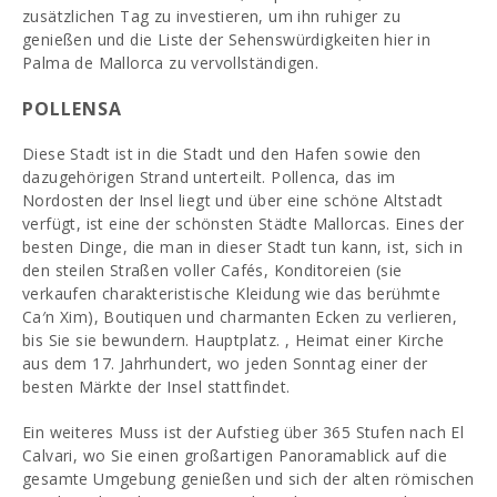
zusätzlichen Tag zu investieren, um ihn ruhiger zu
genießen und die Liste der Sehenswürdigkeiten hier in
Palma de Mallorca zu vervollständigen.
POLLENSA
Diese Stadt ist in die Stadt und den Hafen sowie den
dazugehörigen Strand unterteilt. Pollenca, das im
Nordosten der Insel liegt und über eine schöne Altstadt
verfügt, ist eine der schönsten Städte Mallorcas. Eines der
besten Dinge, die man in dieser Stadt tun kann, ist, sich in
den steilen Straßen voller Cafés, Konditoreien (sie
verkaufen charakteristische Kleidung wie das berühmte
Ca′n Xim), Boutiquen und charmanten Ecken zu verlieren,
bis Sie sie bewundern. Hauptplatz. , Heimat einer Kirche
aus dem 17. Jahrhundert, wo jeden Sonntag einer der
besten Märkte der Insel stattfindet.
Ein weiteres Muss ist der Aufstieg über 365 Stufen nach El
Calvari, wo Sie einen großartigen Panoramablick auf die
gesamte Umgebung genießen und sich der alten römischen