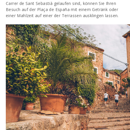
Carrer de Sant Sebastià gelaufen sind, können Sie Ihren
Besuch auf der Plaça de España mit einem Getränk oder
einer Mahlzeit auf einer der Terrassen ausklingen lassen.