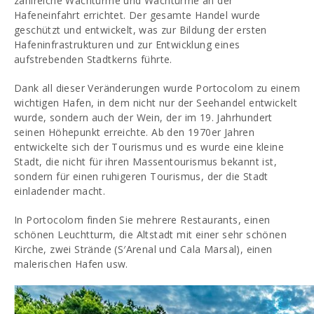
zahlreiche Wachtürme und Wachtürme an der
Hafeneinfahrt errichtet. Der gesamte Handel wurde
geschützt und entwickelt, was zur Bildung der ersten
Hafeninfrastrukturen und zur Entwicklung eines
aufstrebenden Stadtkerns führte.
Dank all dieser Veränderungen wurde Portocolom zu einem
wichtigen Hafen, in dem nicht nur der Seehandel entwickelt
wurde, sondern auch der Wein, der im 19. Jahrhundert
seinen Höhepunkt erreichte. Ab den 1970er Jahren
entwickelte sich der Tourismus und es wurde eine kleine
Stadt, die nicht für ihren Massentourismus bekannt ist,
sondern für einen ruhigeren Tourismus, der die Stadt
einladender macht.
In Portocolom finden Sie mehrere Restaurants, einen
schönen Leuchtturm, die Altstadt mit einer sehr schönen
Kirche, zwei Strände (S′Arenal und Cala Marsal), einen
malerischen Hafen usw.