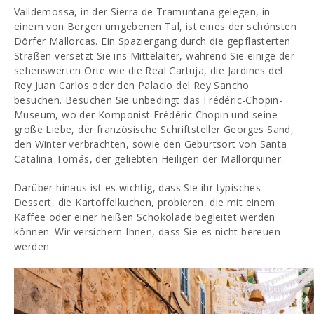
Valldemossa, in der Sierra de Tramuntana gelegen, in
einem von Bergen umgebenen Tal, ist eines der schönsten
Dörfer Mallorcas. Ein Spaziergang durch die gepflasterten
Straßen versetzt Sie ins Mittelalter, während Sie einige der
sehenswerten Orte wie die Real Cartuja, die Jardines del
Rey Juan Carlos oder den Palacio del Rey Sancho
besuchen. Besuchen Sie unbedingt das Frédéric-Chopin-
Museum, wo der Komponist Frédéric Chopin und seine
große Liebe, der französische Schriftsteller Georges Sand,
den Winter verbrachten, sowie den Geburtsort von Santa
Catalina Tomás, der geliebten Heiligen der Mallorquiner.
Darüber hinaus ist es wichtig, dass Sie ihr typisches
Dessert, die Kartoffelkuchen, probieren, die mit einem
Kaffee oder einer heißen Schokolade begleitet werden
können. Wir versichern Ihnen, dass Sie es nicht bereuen
werden.