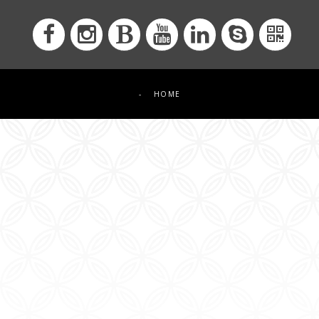
-
HOME