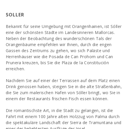
SOLLER
Bekannt für seine Umgebung mit Orangenhainen, ist Sóller
eine der schönsten Städte im Landesinneren Mallorcas.
Neben der Beobachtung des wunderschönen Tals der
Orangenbäume empfehlen wir Ihnen, durch die engen
Gassen des Zentrums zu gehen, wo sich Paläste und
Herrenhäuser wie die Posada de Can Prohom und Can
Prunera kreuzen, bis Sie die Plaza de la Constitución
erreichen.
Nachdem Sie auf einer der Terrassen auf dem Platz einen
Drink genossen haben, steigen Sie in die alte Straßenbahn,
die Sie zum malerischen Hafen von Sóller bringt, wo Sie in
einem der Restaurants frischen Fisch essen können.
Die romantischste Art, in die Stadt zu gelangen, ist die
Fahrt mit einem 100 Jahre alten Holzzug von Palma durch
die spektakuläre Landschaft der Sierra de Tramuntana und
einer der beliebtesten Ausflüge der Insel.