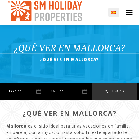
¿QUÉ VER EN MALLORCA?
¿QUÉ VER EN MALLORCA?
BUSCAR
¿QUÉ VER EN MALLORCA?
Mallorca
es el sitio ideal para unas vacaciones en familia,
en pareja, con amigos, o hasta solo. En este apartado le
enseñamos unos cuantos lugares de los que se enamorará