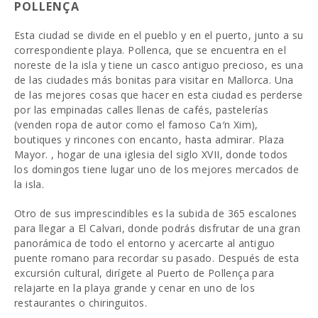
POLLENÇA
Esta ciudad se divide en el pueblo y en el puerto, junto a su
correspondiente playa. Pollenca, que se encuentra en el
noreste de la isla y tiene un casco antiguo precioso, es una
de las ciudades más bonitas para visitar en Mallorca. Una
de las mejores cosas que hacer en esta ciudad es perderse
por las empinadas calles llenas de cafés, pastelerías
(venden ropa de autor como el famoso Ca′n Xim),
boutiques y rincones con encanto, hasta admirar. Plaza
Mayor. , hogar de una iglesia del siglo XVII, donde todos
los domingos tiene lugar uno de los mejores mercados de
la isla.
Otro de sus imprescindibles es la subida de 365 escalones
para llegar a El Calvari, donde podrás disfrutar de una gran
panorámica de todo el entorno y acercarte al antiguo
puente romano para recordar su pasado. Después de esta
excursión cultural, dirígete al Puerto de Pollença para
relajarte en la playa grande y cenar en uno de los
restaurantes o chiringuitos.