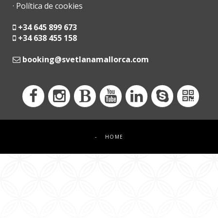
· Política de cookies
+34 645 899 673
+34 638 455 158
moc.acrollamanaltevs@gnikoob
-
HOME