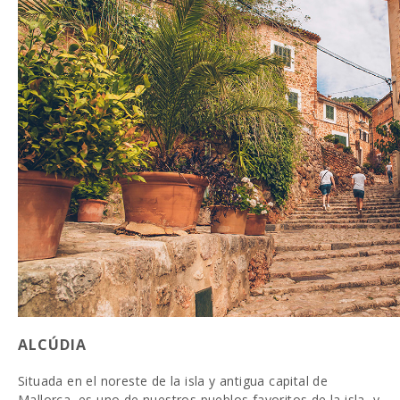
ALCÚDIA
Situada en el noreste de la isla y antigua capital de
Mallorca, es uno de nuestros pueblos favoritos de la isla, y