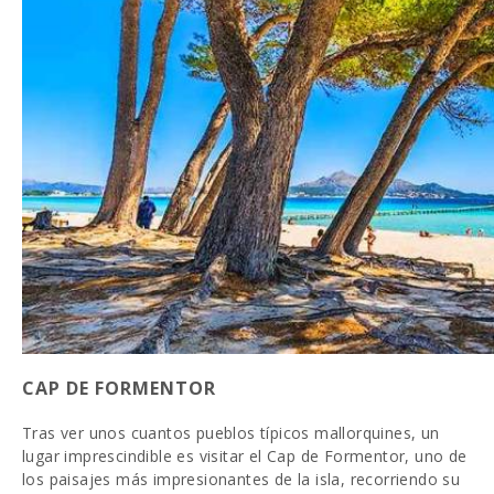
CAP DE FORMENTOR
Tras ver unos cuantos pueblos típicos mallorquines, un
lugar imprescindible es visitar el Cap de Formentor, uno de
los paisajes más impresionantes de la isla, recorriendo su