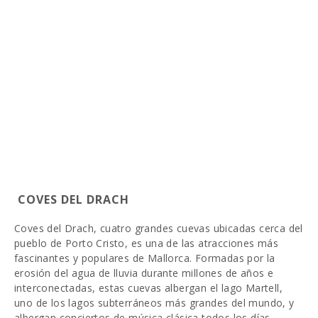
COVES DEL DRACH
Coves del Drach, cuatro grandes cuevas ubicadas cerca del
pueblo de Porto Cristo, es una de las atracciones más
fascinantes y populares de Mallorca. Formadas por la
erosión del agua de lluvia durante millones de años e
interconectadas, estas cuevas albergan el lago Martell,
uno de los lagos subterráneos más grandes del mundo, y
albergan conciertos de música clásica todos los días.