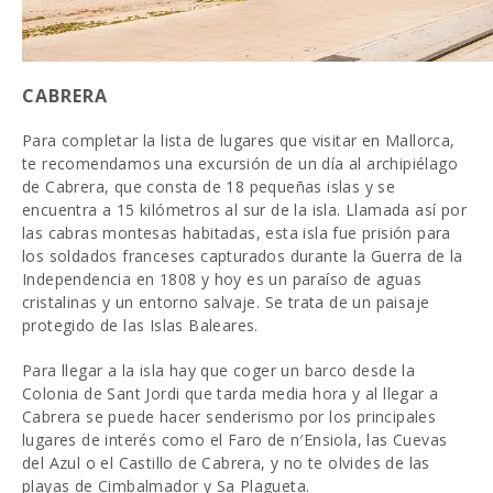
CABRERA
Para completar la lista de lugares que visitar en Mallorca,
te recomendamos una excursión de un día al archipiélago
de Cabrera, que consta de 18 pequeñas islas y se
encuentra a 15 kilómetros al sur de la isla. Llamada así por
las cabras montesas habitadas, esta isla fue prisión para
los soldados franceses capturados durante la Guerra de la
Independencia en 1808 y hoy es un paraíso de aguas
cristalinas y un entorno salvaje. Se trata de un paisaje
protegido de las Islas Baleares.
Para llegar a la isla hay que coger un barco desde la
Colonia de Sant Jordi que tarda media hora y al llegar a
Cabrera se puede hacer senderismo por los principales
lugares de interés como el Faro de n′Ensiola, las Cuevas
del Azul o el Castillo de Cabrera, y no te olvides de las
playas de Cimbalmador y Sa Plagueta.