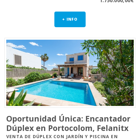
1.750.000,00€
+ INFO
Oportunidad Única: Encantador
Dúplex en Portocolom, Felanitx
VENTA DE DÚPLEX CON JARDÍN Y PISCINA EN