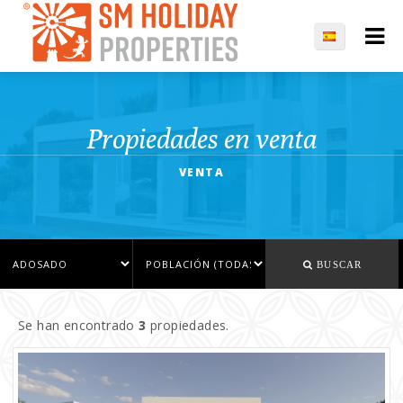
Propiedades en venta
VENTA
BUSCAR
Se han encontrado
3
propiedades.