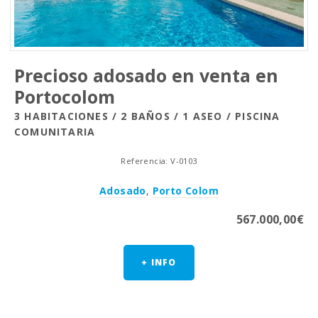
Precioso adosado en venta en
Portocolom
3 HABITACIONES / 2 BAÑOS / 1 ASEO / PISCINA
COMUNITARIA
Referencia: V-0103
Adosado
,
Porto Colom
567.000,00€
+ INFO