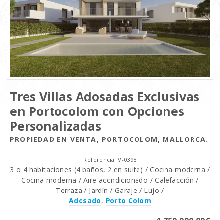
Tres Villas Adosadas Exclusivas
en Portocolom con Opciones
Personalizadas
PROPIEDAD EN VENTA, PORTOCOLOM, MALLORCA.
Referencia: V-0398
3 o 4 habitaciones (4 baños, 2 en suite) / Cocina moderna /
Cocina moderna / Aire acondicionado / Calefacción /
Terraza / Jardín / Garaje / Lujo /
Adosado
,
Porto Colom