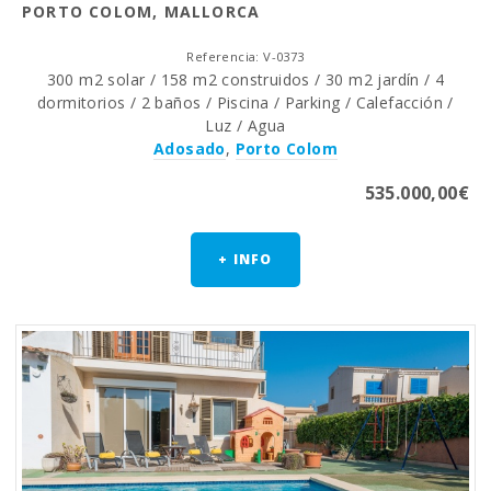
PORTO COLOM, MALLORCA
Referencia: V-0373
300 m2 solar / 158 m2 construidos / 30 m2 jardín / 4
dormitorios / 2 baños / Piscina / Parking / Calefacción /
Luz / Agua
Adosado
,
Porto Colom
535.000,00€
+ INFO