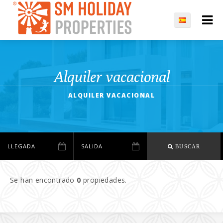
Alquiler vacacional
ALQUILER VACACIONAL
BUSCAR
Se han encontrado
0
propiedades.