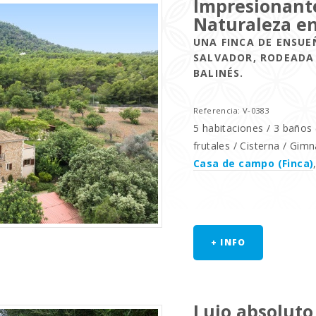
Impresionante
Naturaleza en
UNA FINCA DE ENSUE
SALVADOR, RODEADA 
BALINÉS.
Referencia: V-0383
5 habitaciones / 3 baños (
frutales / Cisterna / Gim
Casa de campo (Finca)
+ INFO
Lujo absoluto