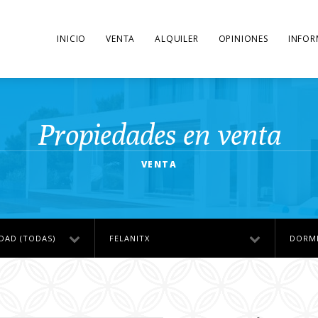
INICIO
VENTA
ALQUILER
OPINIONES
INFOR
Propiedades en venta
VENTA
DAD (TODAS)
FELANITX
DORMI