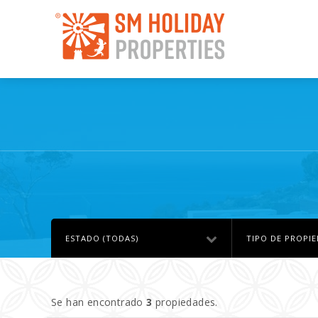
ESTADO (TODAS)
TIPO DE PROPIE
Se han encontrado
3
propiedades.