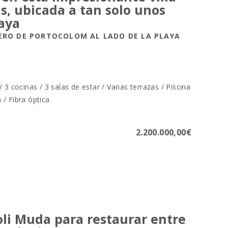
as, ubicada a tan solo unos
laya
ERO DE PORTOCOLOM AL LADO DE LA PLAYA
 3 cocinas / 3 salas de estar / Varias terrazas / Piscina
a / Fibra óptica
2.200.000,00€
oli Muda para restaurar entre