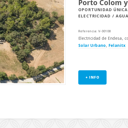
Porto Colom y
OPORTUNIDAD ÚNICA 
ELECTRICIDAD / AGU
Referencia: V-00108
Electricidad de Endesa, c
Solar Urbano
,
Felanitx
+ INFO