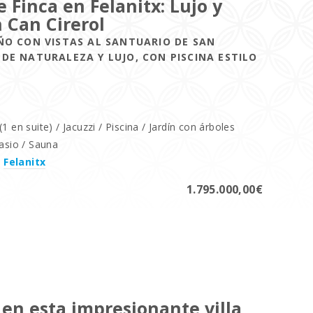
 Finca en Felanitx: Lujo y
 Can Cirerol
ÑO CON VISTAS AL SANTUARIO DE SAN
DE NATURALEZA Y LUJO, CON PISCINA ESTILO
1 en suite) / Jacuzzi / Piscina / Jardín con árboles
nasio / Sauna
,
Felanitx
1.795.000,00€
 en esta impresionante villa