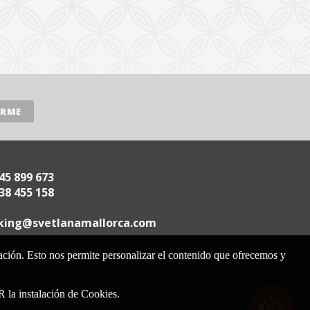
45 899 673
38 455 158
.acrollamanaltevs@gnikoob
gación. Esto nos permite personalizar el contenido que ofrecemos y
nstalación de Cookies.