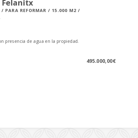
 Felanitx
/ PARA REFORMAR / 15.000 M2 /
A
on presencia de agua en la propiedad.
495.000,00€