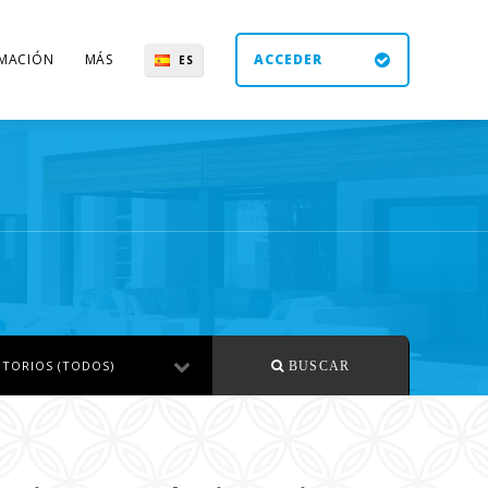
MACIÓN
MÁS
ACCEDER
ES
UK
DE
EN
TORIOS (TODOS)
BUSCAR