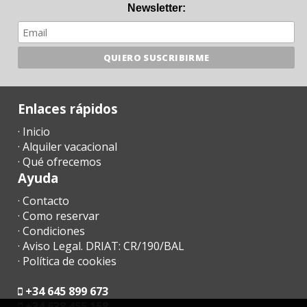
Newsletter:
Enlaces rápidos
· Inicio
· Alquiler vacacional
· Qué ofrecemos
Ayuda
· Contacto
· Como reservar
· Condiciones
· Aviso Legal. DRIAT: CR/190/BAL
· Política de cookies
+34 645 899 673
+34 638 455 158