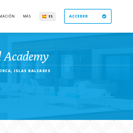
MACIÓN
MÁS
ACCEDER
ES
UK
DE
EN
al Academy
RCA, ISLAS BALEARES