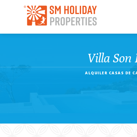
Villa Son
ALQUILER CASAS DE 