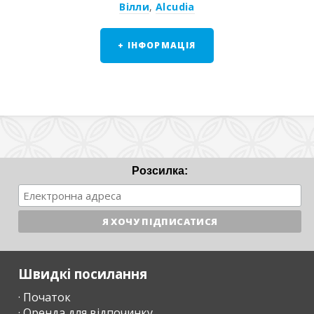
Вілли
,
Alcudia
+ ІНФОРМАЦІЯ
Розсилка:
Швидкі посилання
· Початок
· Оренда для відпочинку