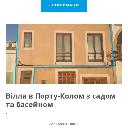
+ ІНФОРМАЦІЯ
Вілла в Порту-Колом з садом
та басейном
.
Посилання : 00403