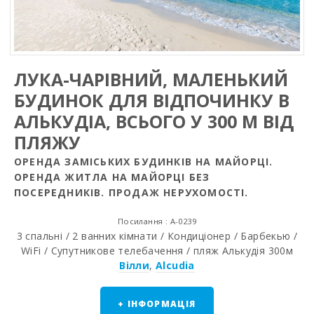
ЛУКА-ЧАРІВНИЙ, МАЛЕНЬКИЙ
БУДИНОК ДЛЯ ВІДПОЧИНКУ В
АЛЬКУДІА, ВСЬОГО У 300 М ВІД
ПЛЯЖУ
ОРЕНДА ЗАМІСЬКИХ БУДИНКІВ НА МАЙОРЦІ.
ОРЕНДА ЖИТЛА НА МАЙОРЦІ БЕЗ
ПОСЕРЕДНИКІВ. ПРОДАЖ НЕРУХОМОСТІ.
Посилання : A-0239
3 спальні / 2 ванних кімнати / Кондиціонер / Барбекью /
WiFi / Супутникове телебачення / пляж Алькудія 300м
Вілли
,
Alcudia
+ ІНФОРМАЦІЯ