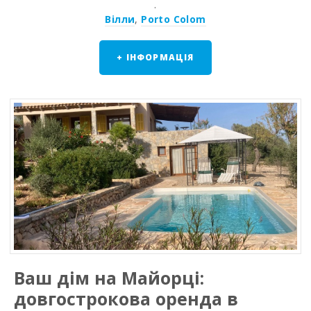
.
Вілли
,
Porto Colom
+ ІНФОРМАЦІЯ
Ваш дім на Майорці:
довгострокова оренда в