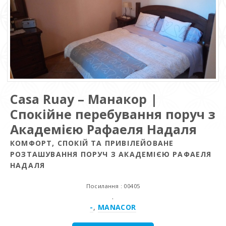
Casa Ruay – Манакор |
Спокійне перебування поруч з
Академією Рафаеля Надаля
КОМФОРТ, СПОКІЙ ТА ПРИВІЛЕЙОВАНЕ
РОЗТАШУВАННЯ ПОРУЧ З АКАДЕМІЄЮ РАФАЕЛЯ
НАДАЛЯ
Посилання : 00405
.
-
,
MANACOR