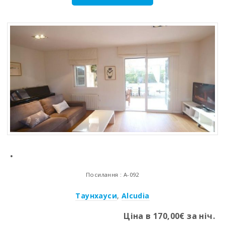
.
Посилання : A-092
Таунхауси
,
Alcudia
Ціна в 170,00€ за ніч.