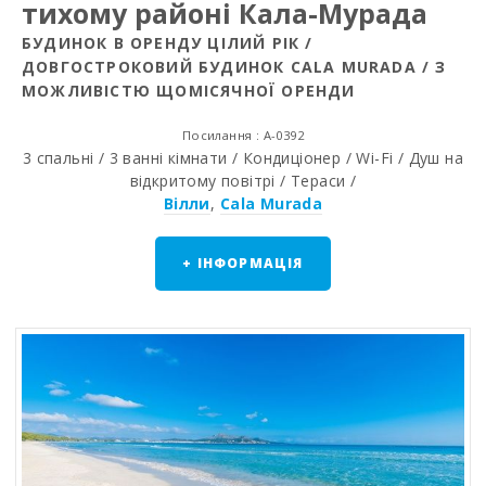
тихому районі Кала-Мурада
БУДИНОК В ОРЕНДУ ЦІЛИЙ РІК /
ДОВГОСТРОКОВИЙ БУДИНОК CALA MURADA / З
МОЖЛИВІСТЮ ЩОМІСЯЧНОЇ ОРЕНДИ
Посилання : A-0392
3 спальні / 3 ванні кімнати / Кондиціонер / Wi-Fi / Душ на
відкритому повітрі / Тераси /
Вілли
,
Cala Murada
+ ІНФОРМАЦІЯ