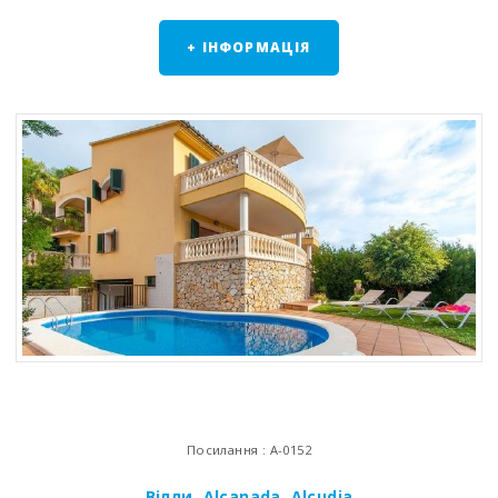
+ ІНФОРМАЦІЯ
Посилання : A-0152
Вілли
,
Alcanada, Alcudia