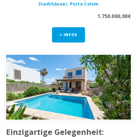
Stadthäuser
,
Porto Colom
1.750.000,00€
+ INFOS
Einzigartige Gelegenheit: