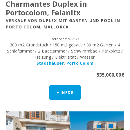
Charmantes Duplex in
Portocolom, Felanitx
VERKAUF VON DUPLEX MIT GARTEN UND POOL IN
PORTO COLOM, MALLORCA
Referenz: V-0373
300 m2 Grundstück / 158 m2 gebaut / 30 m2 Garten / 4
Schlafzimmer / 2 Badezimmer / Schwimmbad / Parkplatz /
Heizung / Elektrizität / Wasser
Stadthäuser
,
Porto Colom
535.000,00€
+ INFOS