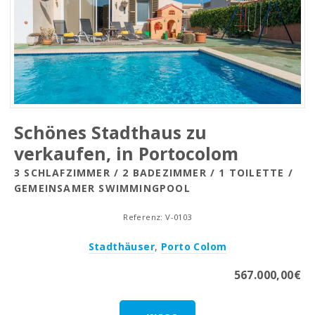
Schönes Stadthaus zu
verkaufen, in Portocolom
3 SCHLAFZIMMER / 2 BADEZIMMER / 1 TOILETTE /
GEMEINSAMER SWIMMINGPOOL
Referenz: V-0103
Stadthäuser
,
Porto Colom
567.000,00€