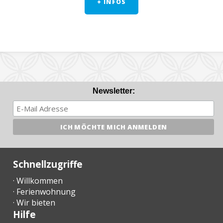
+ INFOS
Newsletter:
Schnellzugriffe
· Willkommen
· Ferienwohnung
· Wir bieten
Hilfe