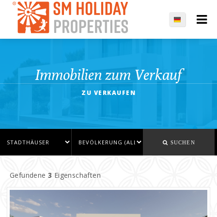
Immobilien zum Verkauf
ZU VERKAUFEN
SUCHEN
Gefundene
3
Eigenschaften