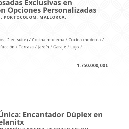
dosadas Exclusivas en
on Opciones Personalizadas
A, PORTOCOLOM, MALLORCA.
ños, 2 en suite) / Cocina moderna / Cocina moderna /
acción / Terraza / Jardín / Garaje / Lujo /
1.750.000,00€
Única: Encantador Dúplex en
elanitx