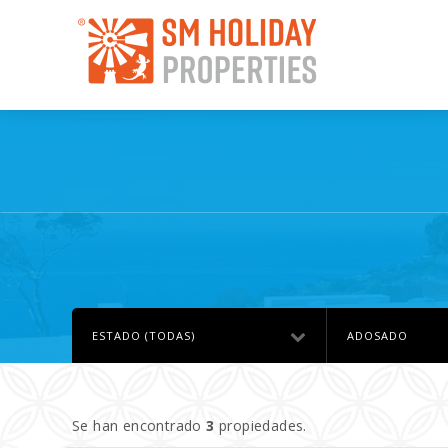
ESTADO (TODAS)
ADOSADO
Se han encontrado
3
propiedades.