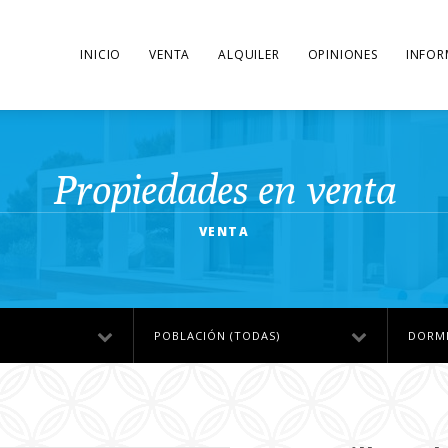
INICIO
VENTA
ALQUILER
OPINIONES
INFOR
Propiedades en venta
VENTA
POBLACIÓN (TODAS)
DORMI