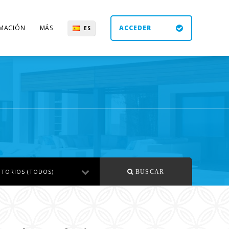
MACIÓN
MÁS
ACCEDER
ES
UK
DE
EN
TORIOS (TODOS)
BUSCAR