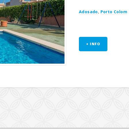
Adosado
,
Porto Colom
+ INFO