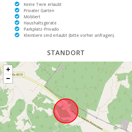
Keine Tiere erlaubt
Steiniger Strand - Alcanada (km):
58,2
Privater Garten
Möbliert
Stand Playa de Muro (km):
50,0
Haushaltsgeräte
Parkplatz-Privado
Stand Cala Llombards(km):
17,5
Kleintiere sind erlaubt (bitte vorher anfragen).
Sandstrand - Strand von Alcudia (m):
56.0
STANDORT
Stand Cala Anguila (km):
17,3
Strand Cala Esmeralda (km):
12.2
+
−
Strand Gran Beach (km):
11.9
Strand von Cala Serena (m):
12,0
Strand Cala Ferrera (km):
12.6
Cala Sa Nau Strand (km):
11.5
Cala Mondragó (km):
13.9