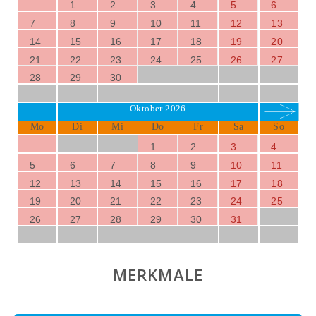
1
2
3
4
5
6
7
8
9
10
11
12
13
14
15
16
17
18
19
20
21
22
23
24
25
26
27
28
29
30
Oktober 2026
Mo
Di
Mi
Do
Fr
Sa
So
1
2
3
4
5
6
7
8
9
10
11
12
13
14
15
16
17
18
19
20
21
22
23
24
25
26
27
28
29
30
31
MERKMALE