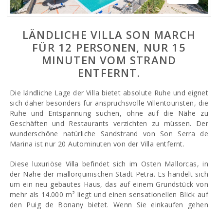
LÄNDLICHE VILLA SON MARCH
FÜR 12 PERSONEN, NUR 15
MINUTEN VOM STRAND
ENTFERNT.
Die ländliche Lage der Villa bietet absolute Ruhe und eignet
sich daher besonders für anspruchsvolle Villentouristen, die
Ruhe und Entspannung suchen, ohne auf die Nähe zu
Geschäften und Restaurants verzichten zu müssen. Der
wunderschöne natürliche Sandstrand von Son Serra de
Marina ist nur 20 Autominuten von der Villa entfernt.
Diese luxuriöse Villa befindet sich im Osten Mallorcas, in
der Nähe der mallorquinischen Stadt Petra. Es handelt sich
um ein neu gebautes Haus, das auf einem Grundstück von
mehr als 14.000 m² liegt und einen sensationellen Blick auf
den Puig de Bonany bietet. Wenn Sie einkaufen gehen
möchten, brauchen Sie nur in die Stadt Petra zu fahren, wo