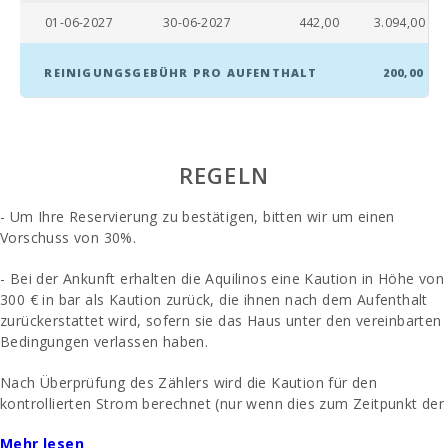
01-06-2027
30-06-2027
442,00
3.094,00
REINIGUNGSGEBÜHR PRO AUFENTHALT
200,00
REGELN
- Um Ihre Reservierung zu bestätigen, bitten wir um einen
Vorschuss von 30%.
- Bei der Ankunft erhalten die Aquilinos eine Kaution in Höhe von
300 € in bar als Kaution zurück, die ihnen nach dem Aufenthalt
zurückerstattet wird, sofern sie das Haus unter den vereinbarten
Bedingungen verlassen haben.
Nach Überprüfung des Zählers wird die Kaution für den
kontrollierten Strom berechnet (nur wenn dies zum Zeitpunkt der
Anmietung vereinbart wurde).
Mehr lesen