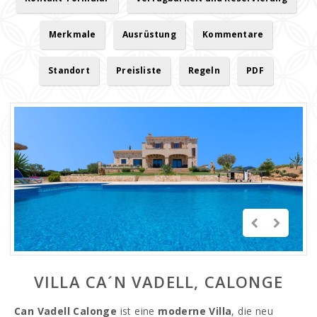
Merkmale
Ausrüstung
Kommentare
Standort
Preisliste
Regeln
PDF
VILLA CA´N VADELL, CALONGE
Can Vadell Calonge
ist eine
moderne Villa
, die neu