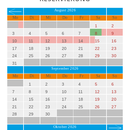
August 2026
Mo
Di
Mi
Do
Fr
Sa
So
1
2
3
4
5
6
7
8
9
10
11
12
13
14
15
16
17
18
19
20
21
22
23
24
25
26
27
28
29
30
31
September 2026
Mo
Di
Mi
Do
Fr
Sa
So
1
2
3
4
5
6
7
8
9
10
11
12
13
14
15
16
17
18
19
20
21
22
23
24
25
26
27
28
29
30
Oktober 2026