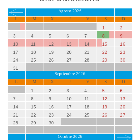
esplendor.
Agosto 2026
Can Vadell Calonge
es la elección ideal para
L
M
X
J
V
S
D
unas
vacaciones de lujo en Mallorca
,
combinando
tranquilidad
,
comodidad
y cercanía a los
1
2
mejores destinos de la isla.
3
4
5
6
7
8
9
10
11
12
13
14
15
16
17
18
19
20
21
22
23
24
25
26
27
28
29
30
31
Septiembre 2026
L
M
X
J
V
S
D
1
2
3
4
5
6
7
8
9
10
11
12
13
14
15
16
17
18
19
20
21
22
23
24
25
26
27
28
29
30
Octubre 2026