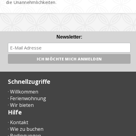
die Unannehmlichkeiten.
Newsletter:
Schnellzugriffe
· Willkommen
· Ferienwohnung
· Wir bieten
Hilfe
· Kontakt
· Wie zu buchen
· Bedingungen