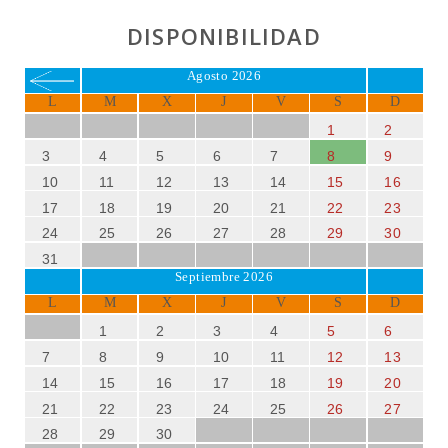
DISPONIBILIDAD
Agosto 2026
L
M
X
J
V
S
D
1
2
3
4
5
6
7
8
9
10
11
12
13
14
15
16
17
18
19
20
21
22
23
24
25
26
27
28
29
30
31
Septiembre 2026
L
M
X
J
V
S
D
1
2
3
4
5
6
7
8
9
10
11
12
13
14
15
16
17
18
19
20
21
22
23
24
25
26
27
28
29
30