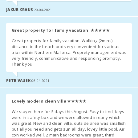
- país.
JAKUB KRAUS
20-04-2021
Great property for family vacation.
★★★★★
Great property for family vacation. Walking (2mins)
distance to the beach and very convenient for various
trips within Northern Mallorca. Proprety management was
very friendly, communicative and responding promptly.
Thank you!
PETR VASEK
06-04-2021
Lovely modern clean villa
★★★★★
We stayed here for 5 days this August. Easy to find, keys
were in safety box and we were allowed in early which
was great. New and clean villa, outside area was smallish
but all you need and gets sun all day, lovey little pool. Air
con worked well, 2 main bedrooms were great, third