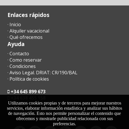
Enlaces rápidos
· Inicio
· Alquiler vacacional
· Qué ofrecemos
Ayuda
· Contacto
· Como reservar
· Condiciones
· Aviso Legal. DRIAT: CR/190/BAL
· Política de cookies
+34 645 899 673
+34 638 455 158
Utilizamos cookies propias y de terceros para mejorar nuestros
servicios, elaborar información estadística y analizar sus hábitos
moc.acrollamanaltevs@gnikoob
de navegación. Esto nos permite personalizar el contenido que
ofrecemos y mostrarle publicidad relacionada con sus
preferencias.