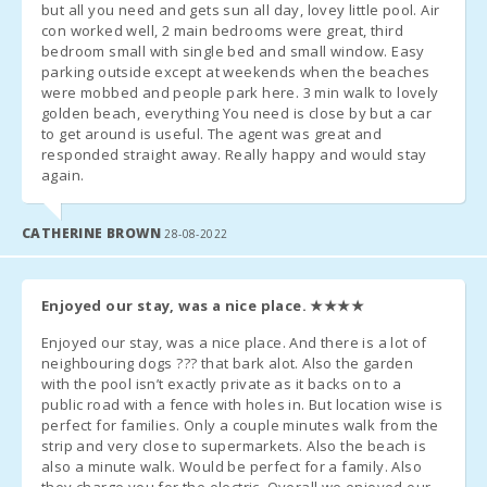
la agencia de recepción para comunicar su horario de llegada (nº
but all you need and gets sun all day, lovey little pool. Air
con dos
vuelo / barco en su caso) y organizar la recogida de llaves.
con worked well, 2 main bedrooms were great, third
camas
individuales
bedroom small with single bed and small window. Easy
(90X200):
- Una vez llegado al destino, por favor contáctenos por teléfono
parking outside except at weekends when the beaches
y diríjanse directamente al alojamiento o punto de reunión
were mobbed and people park here. 3 min walk to lovely
Dormitorio
golden beach, everything You need is close by but a car
previamente concertado.
con cama
to get around is useful. The agent was great and
matrimonio
responded straight away. Really happy and would stay
- En breve la oficina de recepción se pondrá en contacto con
(150X200):
again.
Usted para comunicarle hora y lugar de recogida de llaves.
Nº de
personas:
- Llegada fuera del horario de atención:
CATHERINE BROWN
28-08-2022
a) Las llaves se dejarán en una caja de seguridad. El importe
restante, en el caso que hubiese, deberá abonarse al día
Enjoyed our stay, was a nice place.
★★★★
siguiente a la agencia de recepción;
Enjoyed our stay, was a nice place. And there is a lot of
b) En el caso que no haya una caja de seguridad, organizar
neighbouring dogs ??? that bark alot. Also the garden
with the pool isn’t exactly private as it backs on to a
llegada fuera de horario con la agencia. Se ha de abonar la
public road with a fence with holes in. But location wise is
penalización por llegada tardía en efectivo al momento de la
perfect for families. Only a couple minutes walk from the
llegada.
strip and very close to supermarkets. Also the beach is
also a minute walk. Would be perfect for a family. Also
- Registrarse después de las 23.00 - 50.00 euros.
they charge you for the electric. Overall we enjoyed our