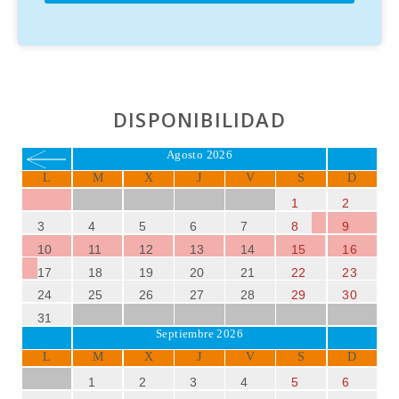
DISPONIBILIDAD
Agosto 2026
L
M
X
J
V
S
D
1
2
3
4
5
6
7
8
9
10
11
12
13
14
15
16
17
18
19
20
21
22
23
24
25
26
27
28
29
30
31
Septiembre 2026
L
M
X
J
V
S
D
1
2
3
4
5
6