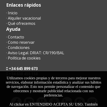
Enlaces rápidos
· Inicio
· Alquiler vacacional
· Qué ofrecemos
Ayuda
· Contacto
· Como reservar
· Condiciones
· Aviso Legal. DRIAT: CR/190/BAL
· Política de cookies
+34 645 899 673
+34 638 455 158
Utilizamos cookies propias y de terceros para mejorar nuestros
servicios, elaborar información estadística y analizar sus hábitos
moc.acrollamanaltevs@gnikoob
de navegación. Esto nos permite personalizar el contenido que
ofrecemos y mostrarle publicidad relacionada con sus
preferencias.
Al clickar en ENTENDIDO ACEPTA SU USO. También