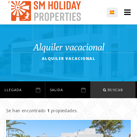
Alquiler vacacional
ALQUILER VACACIONAL
BUSCAR
Se han encontrado
1
propiedades.