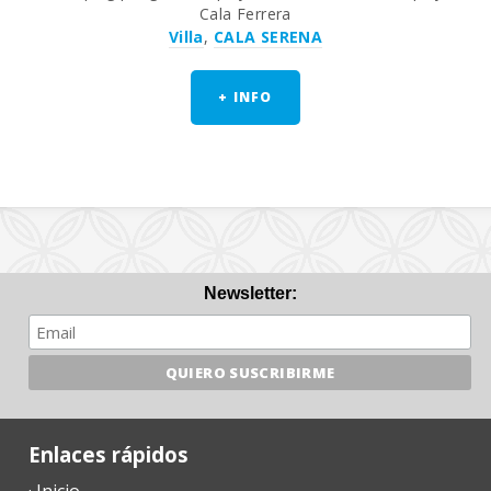
Cala Ferrera
Villa
,
CALA SERENA
+ INFO
Newsletter:
Enlaces rápidos