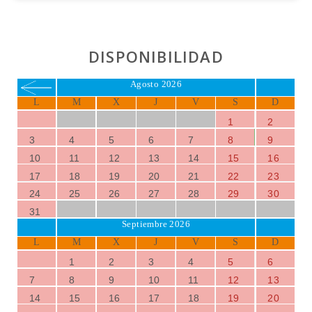
DISPONIBILIDAD
Agosto 2026
L
M
X
J
V
S
D
1
2
3
4
5
6
7
8
9
10
11
12
13
14
15
16
17
18
19
20
21
22
23
24
25
26
27
28
29
30
31
Septiembre 2026
L
M
X
J
V
S
D
1
2
3
4
5
6
7
8
9
10
11
12
13
14
15
16
17
18
19
20