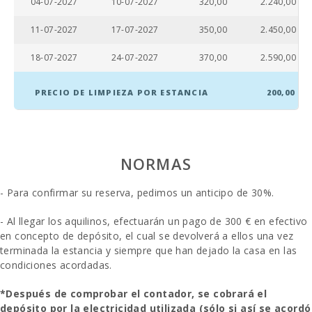
04-07-2027
10-07-2027
320,00
2.240,00
11-07-2027
17-07-2027
350,00
2.450,00
18-07-2027
24-07-2027
370,00
2.590,00
PRECIO DE LIMPIEZA POR ESTANCIA
200,00
NORMAS
- Para confirmar su reserva, pedimos un anticipo de 30%.
- Al llegar los aquilinos, efectuarán un pago de 300 € en efectivo
en concepto de depósito, el cual se devolverá a ellos una vez
terminada la estancia y siempre que han dejado la casa en las
condiciones acordadas.
*Después de comprobar el contador, se cobrará el
depósito por la electricidad utilizada (sólo si así se acordó