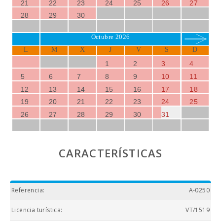
21
22
23
24
25
26
27
28
29
30
Octubre 2026
L
M
X
J
V
S
D
1
2
3
4
5
6
7
8
9
10
11
12
13
14
15
16
17
18
19
20
21
22
23
24
25
26
27
28
29
30
31
CARACTERÍSTICAS
Referencia:
A-0250
Licencia turística:
VT/1519