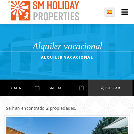
Alquiler vacacional
ALQUILER VACACIONAL
BUSCAR
Se han encontrado
2
propiedades.