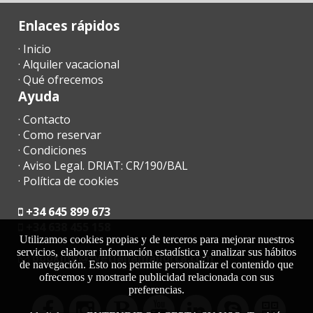
Enlaces rápidos
· Inicio
· Alquiler vacacional
· Qué ofrecemos
Ayuda
· Contacto
· Como reservar
· Condiciones
· Aviso Legal. DRIAT: CR/190/BAL
· Política de cookies
+34 645 899 673
+34 638 455 158
Utilizamos cookies propias y de terceros para mejorar nuestros
servicios, elaborar información estadística y analizar sus hábitos
moc.acrollamanaltevs@gnikoob
de navegación. Esto nos permite personalizar el contenido que
ofrecemos y mostrarle publicidad relacionada con sus
preferencias.